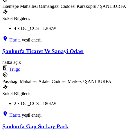
Esentepe Mahallesi Osmangazi Caddesi Karaköprü / ŞANLIURFA
Soket Bilgileri:
4 x DC_CCS - 120kW
Harita
yeşil enerji
Şanlıurfa Ticaret Ve Sanayi Odası
halka açık
Trugo
Paşabağı Mahallesi Adalet Caddesi Merkez / ŞANLIURFA
Soket Bilgileri:
2 x DC_CCS - 180kW
Harita
yeşil enerji
Şanlıurfa Gap Su-kay Park