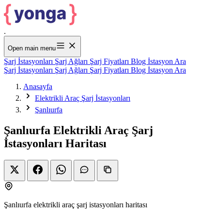
.
Open main menu
Şarj İstasyonları
Şarj Ağları
Şarj Fiyatları
Blog
İstasyon Ara
Şarj İstasyonları
Şarj Ağları
Şarj Fiyatları
Blog
İstasyon Ara
Anasayfa
Elektrikli Araç Şarj İstasyonları
Şanlıurfa
Şanlıurfa Elektrikli Araç Şarj
İstasyonları Haritası
Şanlıurfa elektrikli araç şarj istasyonları haritası