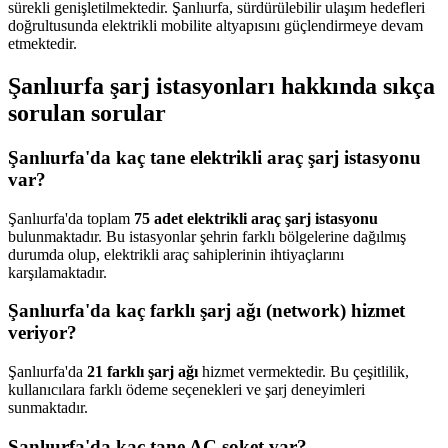
sürekli genişletilmektedir. Şanlıurfa, sürdürülebilir ulaşım hedefleri
doğrultusunda elektrikli mobilite altyapısını güçlendirmeye devam
etmektedir.
Şanlıurfa şarj istasyonları hakkında sıkça
sorulan sorular
Şanlıurfa'da kaç tane elektrikli araç şarj istasyonu
var?
Şanlıurfa'da toplam
75 adet elektrikli araç şarj istasyonu
bulunmaktadır. Bu istasyonlar şehrin farklı bölgelerine dağılmış
durumda olup, elektrikli araç sahiplerinin ihtiyaçlarını
karşılamaktadır.
Şanlıurfa'da kaç farklı şarj ağı (network) hizmet
veriyor?
Şanlıurfa'da
21 farklı şarj ağı
hizmet vermektedir. Bu çeşitlilik,
kullanıcılara farklı ödeme seçenekleri ve şarj deneyimleri
sunmaktadır.
Şanlıurfa'da kaç tane AC soket var?