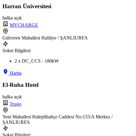
Harran Üniversitesi
halka açık
MYCHARGE
Gülveren Mahallesi Haliliye / ŞANLIURFA
Soket Bilgileri:
2 x DC_CCS - 180kW
Harita
El-Ruha Hotel
halka açık
Trugo
Yeni Mahallesi Haleplibahçe Caddesi No:155/A Merkez /
ŞANLIURFA
Soket Bilgileri: