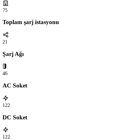
75
Toplam şarj istasyonu
21
Şarj Ağı
46
AC Soket
122
DC Soket
122