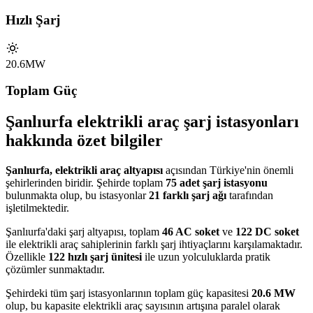
Hızlı Şarj
20.6MW
Toplam Güç
Şanlıurfa elektrikli araç şarj istasyonları
hakkında özet bilgiler
Şanlıurfa, elektrikli araç altyapısı
açısından Türkiye'nin önemli
şehirlerinden biridir. Şehirde toplam
75 adet şarj istasyonu
bulunmakta olup, bu istasyonlar
21 farklı şarj ağı
tarafından
işletilmektedir.
Şanlıurfa'daki şarj altyapısı, toplam
46 AC soket
ve
122 DC soket
ile elektrikli araç sahiplerinin farklı şarj ihtiyaçlarını karşılamaktadır.
Özellikle
122 hızlı şarj ünitesi
ile uzun yolculuklarda pratik
çözümler sunmaktadır.
Şehirdeki tüm şarj istasyonlarının toplam güç kapasitesi
20.6 MW
olup, bu kapasite elektrikli araç sayısının artışına paralel olarak