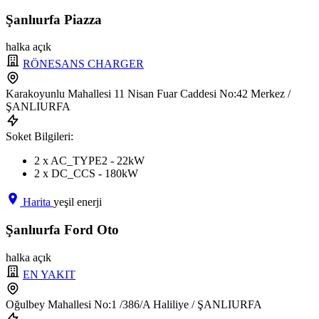
Şanlıurfa Piazza
halka açık
RÖNESANS CHARGER
Karakoyunlu Mahallesi 11 Nisan Fuar Caddesi No:42 Merkez /
ŞANLIURFA
Soket Bilgileri:
2 x AC_TYPE2 - 22kW
2 x DC_CCS - 180kW
Harita
yeşil enerji
Şanlıurfa Ford Oto
halka açık
EN YAKIT
Oğulbey Mahallesi No:1 /386/A Haliliye / ŞANLIURFA