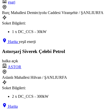
eşarj
Burç Mahallesi Demirciyolu Caddesi Viranşehir / ŞANLIURFA
Soket Bilgileri:
1 x DC_CCS - 30kW
Harita
yeşil enerji
Astorşarj Siverek Çelebi Petrol
halka açık
ASTOR
Aslanlı Mahallesi Hilvan / ŞANLIURFA
Soket Bilgileri:
2 x DC_CCS - 300kW
Harita