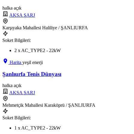
halka açık
AKSA ŞARJ
Karşıyaka Mahallesi Haliliye / ŞANLIURFA
Soket Bilgileri:
2 x AC_TYPE2 - 22kW
Harita
yeşil enerji
Şanlıurfa Tenis Dünyası
halka açık
AKSA ŞARJ
Mehmetçik Mahallesi Karaköprü / ŞANLIURFA
Soket Bilgileri:
1 x AC_TYPE2 - 22kW