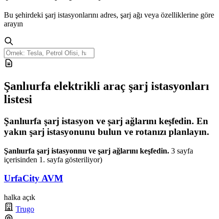
Bu şehirdeki şarj istasyonlarını adres, şarj ağı veya özelliklerine göre
arayın
Şanlıurfa elektrikli araç şarj istasyonları
listesi
Şanlıurfa şarj istasyon ve şarj ağlarını keşfedin. En
yakın şarj istasyonunu bulun ve rotanızı planlayın.
Şanlıurfa şarj istasyonnu ve şarj ağlarını keşfedin.
3 sayfa
içerisinden 1. sayfa gösteriliyor)
UrfaCity AVM
halka açık
Trugo