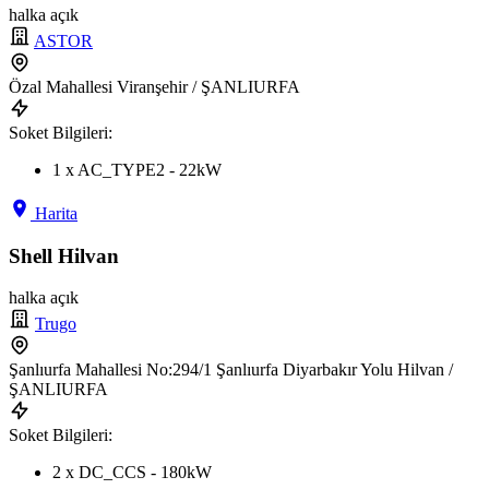
halka açık
ASTOR
Özal Mahallesi Viranşehir / ŞANLIURFA
Soket Bilgileri:
1 x AC_TYPE2 - 22kW
Harita
Shell Hilvan
halka açık
Trugo
Şanlıurfa Mahallesi No:294/1 Şanlıurfa Diyarbakır Yolu Hilvan /
ŞANLIURFA
Soket Bilgileri:
2 x DC_CCS - 180kW