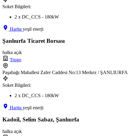
Soket Bilgileri:
2 x DC_CCS - 180kW
Harita
yeşil enerji
Şanlıurfa Ticaret Borsası
halka açık
Trugo
Paşabağı Mahallesi Zafer Caddesi No:13 Merkez / ŞANLIURFA
Soket Bilgileri:
2 x DC_CCS - 180kW
Harita
yeşil enerji
Kadoil, Selim Sabaz, Şanlıurfa
halka açık