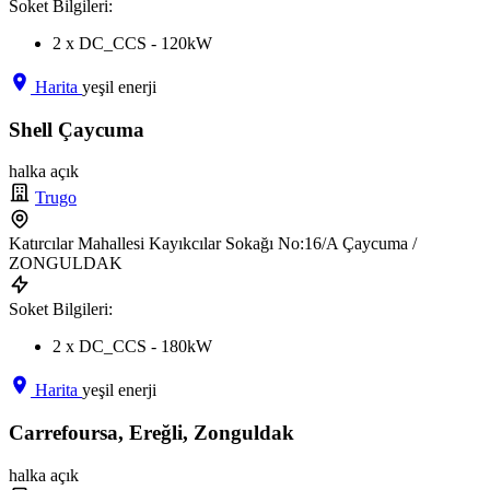
Soket Bilgileri:
2 x DC_CCS - 120kW
Harita
yeşil enerji
Shell Çaycuma
halka açık
Trugo
Katırcılar Mahallesi Kayıkcılar Sokağı No:16/A Çaycuma /
ZONGULDAK
Soket Bilgileri:
2 x DC_CCS - 180kW
Harita
yeşil enerji
Carrefoursa, Ereğli, Zonguldak
halka açık