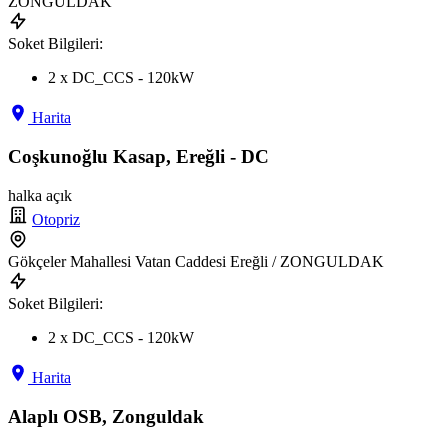
ZONGULDAK
Soket Bilgileri:
2 x DC_CCS - 120kW
Harita
Coşkunoğlu Kasap, Ereğli - DC
halka açık
Otopriz
Gökçeler Mahallesi Vatan Caddesi Ereğli / ZONGULDAK
Soket Bilgileri:
2 x DC_CCS - 120kW
Harita
Alaplı OSB, Zonguldak