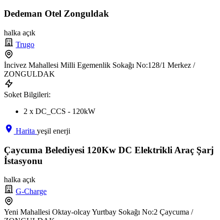
Dedeman Otel Zonguldak
halka açık
Trugo
İncivez Mahallesi Milli Egemenlik Sokağı No:128/1 Merkez /
ZONGULDAK
Soket Bilgileri:
2 x DC_CCS - 120kW
Harita
yeşil enerji
Çaycuma Belediyesi 120Kw DC Elektrikli Araç Şarj
İstasyonu
halka açık
G-Charge
Yeni Mahallesi Oktay-olcay Yurtbay Sokağı No:2 Çaycuma /