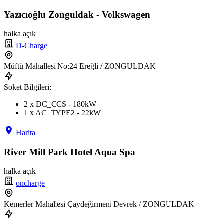
Yazıcıoğlu Zonguldak - Volkswagen
halka açık
D-Charge
Müftü Mahallesi No:24 Ereğli / ZONGULDAK
Soket Bilgileri:
2 x DC_CCS - 180kW
1 x AC_TYPE2 - 22kW
Harita
River Mill Park Hotel Aqua Spa
halka açık
oncharge
Kemerler Mahallesi Çaydeğirmeni Devrek / ZONGULDAK