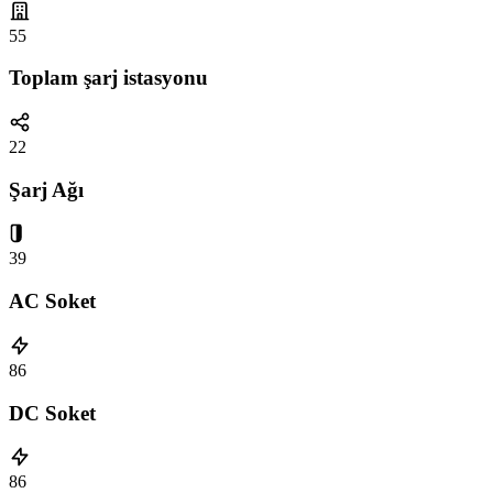
55
Toplam şarj istasyonu
22
Şarj Ağı
39
AC Soket
86
DC Soket
86