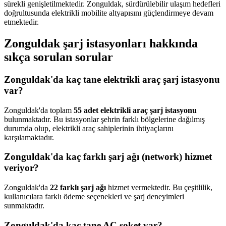
sürekli genişletilmektedir. Zonguldak, sürdürülebilir ulaşım hedefleri
doğrultusunda elektrikli mobilite altyapısını güçlendirmeye devam
etmektedir.
Zonguldak şarj istasyonları hakkında
sıkça sorulan sorular
Zonguldak'da kaç tane elektrikli araç şarj istasyonu
var?
Zonguldak'da toplam
55 adet elektrikli araç şarj istasyonu
bulunmaktadır. Bu istasyonlar şehrin farklı bölgelerine dağılmış
durumda olup, elektrikli araç sahiplerinin ihtiyaçlarını
karşılamaktadır.
Zonguldak'da kaç farklı şarj ağı (network) hizmet
veriyor?
Zonguldak'da
22 farklı şarj ağı
hizmet vermektedir. Bu çeşitlilik,
kullanıcılara farklı ödeme seçenekleri ve şarj deneyimleri
sunmaktadır.
Zonguldak'da kaç tane AC soket var?