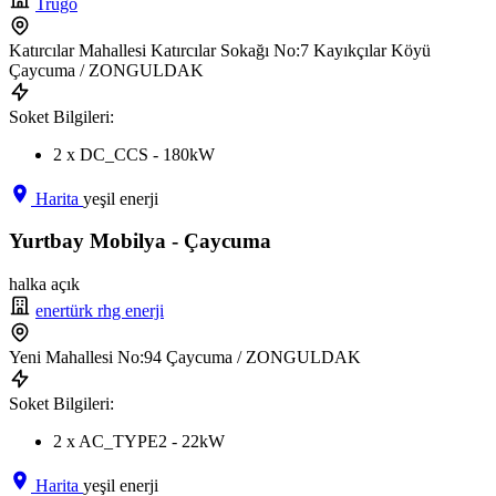
Trugo
Katırcılar Mahallesi Katırcılar Sokağı No:7 Kayıkçılar Köyü
Çaycuma / ZONGULDAK
Soket Bilgileri:
2 x DC_CCS - 180kW
Harita
yeşil enerji
Yurtbay Mobilya - Çaycuma
halka açık
enertürk rhg enerji
Yeni Mahallesi No:94 Çaycuma / ZONGULDAK
Soket Bilgileri:
2 x AC_TYPE2 - 22kW
Harita
yeşil enerji