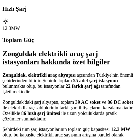
Hızlı Şarj
12.3MW
Toplam Güç
Zonguldak elektrikli araç şarj
istasyonları hakkında özet bilgiler
Zonguldak, elektrikli araç altyapısı
açısından Türkiye'nin önemli
şehirlerinden biridir. Şehirde toplam
55 adet şarj istasyonu
bulunmakta olup, bu istasyonlar
22 farklı şarj ağı
tarafından
işletilmektedir.
Zonguldak'daki şarj altyapısı, toplam
39 AC soket
ve
86 DC soket
ile elektrikli araç sahiplerinin farklı şarj ihtiyaçlarını karşılamaktadır.
Özellikle
86 hızlı şarj ünitesi
ile uzun yolculuklarda pratik
çözümler sunmaktadır.
Şehirdeki tüm şarj istasyonlarının toplam güç kapasitesi
12.3 MW
olup, bu kapasite elektrikli araç sayısının artışına paralel olarak