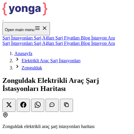
.
Open main menu
Şarj İstasyonları
Şarj Ağları
Şarj Fiyatları
Blog
İstasyon Ara
Şarj İstasyonları
Şarj Ağları
Şarj Fiyatları
Blog
İstasyon Ara
Anasayfa
Elektrikli Araç Şarj İstasyonları
Zonguldak
Zonguldak Elektrikli Araç Şarj
İstasyonları Haritası
Zonguldak elektrikli araç şarj istasyonları haritası