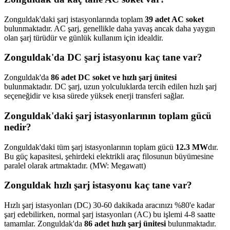
Zonguldak'daki şarj istasyonlarında toplam
39 adet AC soket
bulunmaktadır. AC şarj, genellikle daha yavaş ancak daha yaygın
olan şarj türüdür ve günlük kullanım için idealdir.
Zonguldak'da DC şarj istasyonu kaç tane var?
Zonguldak'da
86 adet DC soket ve hızlı şarj ünitesi
bulunmaktadır. DC şarj, uzun yolculuklarda tercih edilen hızlı şarj
seçeneğidir ve kısa sürede yüksek enerji transferi sağlar.
Zonguldak'daki şarj istasyonlarının toplam gücü
nedir?
Zonguldak'daki tüm şarj istasyonlarının toplam gücü
12.3 MW
dır.
Bu güç kapasitesi, şehirdeki elektrikli araç filosunun büyümesine
paralel olarak artmaktadır. (MW: Megawatt)
Zonguldak hızlı şarj istasyonu kaç tane var?
Hızlı şarj istasyonları (DC) 30-60 dakikada aracınızı %80'e kadar
şarj edebilirken, normal şarj istasyonları (AC) bu işlemi 4-8 saatte
tamamlar. Zonguldak'da
86 adet hızlı şarj ünitesi
bulunmaktadır.