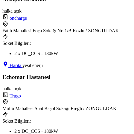
halka açık
oncharge
Fatih Mahallesi Foça Sokağı No:1/B Kozlu / ZONGULDAK
Soket Bilgileri:
2 x DC_CCS - 180kW
Harita
yeşil enerji
Echomar Hastanesi
halka açık
Trugo
Müftü Mahallesi Suat Başol Sokağı Ereğli / ZONGULDAK
Soket Bilgileri:
2 x DC_CCS - 180kW