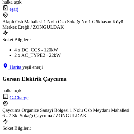
halka açık
eşarj
Alaplı Osb Mahallesi 1 Nolu Osb Sokağı No:1 Gökhasan Köyü
Merkez Ereğli / ZONGULDAK
Soket Bilgileri:
4 x DC_CCS - 120kW
2 x AC_TYPE2 - 22kW
Harita
yeşil enerji
Gersan Elektrik Çaycuma
halka açık
G-Charge
Çaycuma Organize Sanayi Bölgesi 1 Nolu Osb Meydanı Mahallesi
6 - 7 Sk. Sokağı Çaycuma / ZONGULDAK
Soket Bilgileri: