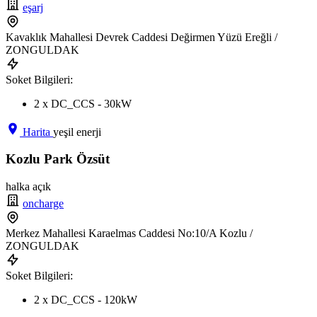
eşarj
Kavaklık Mahallesi Devrek Caddesi Değirmen Yüzü Ereğli /
ZONGULDAK
Soket Bilgileri:
2 x DC_CCS - 30kW
Harita
yeşil enerji
Kozlu Park Özsüt
halka açık
oncharge
Merkez Mahallesi Karaelmas Caddesi No:10/A Kozlu /
ZONGULDAK
Soket Bilgileri:
2 x DC_CCS - 120kW