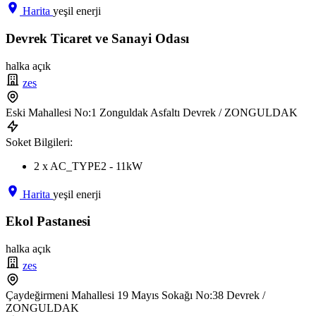
Harita
yeşil enerji
Devrek Ticaret ve Sanayi Odası
halka açık
zes
Eski Mahallesi No:1 Zonguldak Asfaltı Devrek / ZONGULDAK
Soket Bilgileri:
2 x AC_TYPE2 - 11kW
Harita
yeşil enerji
Ekol Pastanesi
halka açık
zes
Çaydeğirmeni Mahallesi 19 Mayıs Sokağı No:38 Devrek /
ZONGULDAK