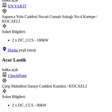
halka açık
EN YAKIT
Sapanca Yolu Caddesi Necati Cumalı Sokağı No:4 Kartepe /
KOCAELİ
Soket Bilgileri:
2 x DC_CCS - 180kW
Harita
yeşil enerji
Acar Lastik
halka açık
CheckPoint
Çarşı Mahallesi Sanayi Caddesi Kandıra / KOCAELİ
Soket Bilgileri:
2 x DC_CCS - 90kW