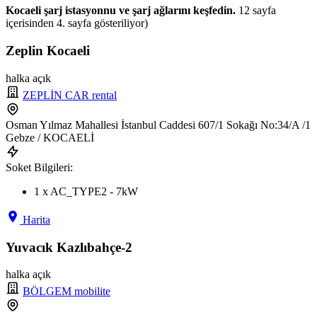
Kocaeli şarj istasyonnu ve şarj ağlarını keşfedin.
12 sayfa
içerisinden 4. sayfa gösteriliyor)
Zeplin Kocaeli
halka açık
ZEPLİN CAR rental
Osman Yılmaz Mahallesi İstanbul Caddesi 607/1 Sokağı No:34/A /1
Gebze / KOCAELİ
Soket Bilgileri:
1 x AC_TYPE2 - 7kW
Harita
Yuvacık Kazlıbahçe-2
halka açık
BÖLGEM mobilite