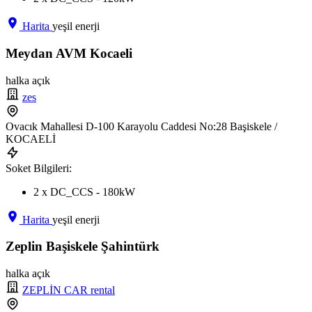
Harita
yeşil enerji
Meydan AVM Kocaeli
halka açık
zes
Ovacık Mahallesi D-100 Karayolu Caddesi No:28 Başiskele /
KOCAELİ
Soket Bilgileri:
2 x DC_CCS - 180kW
Harita
yeşil enerji
Zeplin Başiskele Şahintürk
halka açık
ZEPLİN CAR rental