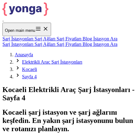
.
Open main menu
Şarj İstasyonları
Şarj Ağları
Şarj Fiyatları
Blog
İstasyon Ara
Şarj İstasyonları
Şarj Ağları
Şarj Fiyatları
Blog
İstasyon Ara
Anasayfa
Elektrikli Araç Şarj İstasyonları
Kocaeli
Sayfa 4
Kocaeli Elektrikli Araç Şarj İstasyonları -
Sayfa 4
Kocaeli şarj istasyon ve şarj ağlarını
keşfedin. En yakın şarj istasyonunu bulun
ve rotanızı planlayın.