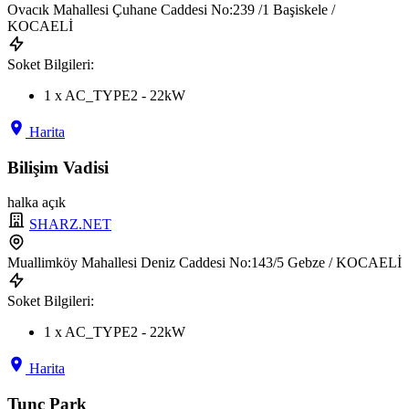
Ovacık Mahallesi Çuhane Caddesi No:239 /1 Başiskele /
KOCAELİ
Soket Bilgileri:
1 x AC_TYPE2 - 22kW
Harita
Bilişim Vadisi
halka açık
SHARZ.NET
Muallimköy Mahallesi Deniz Caddesi No:143/5 Gebze / KOCAELİ
Soket Bilgileri:
1 x AC_TYPE2 - 22kW
Harita
Tunç Park