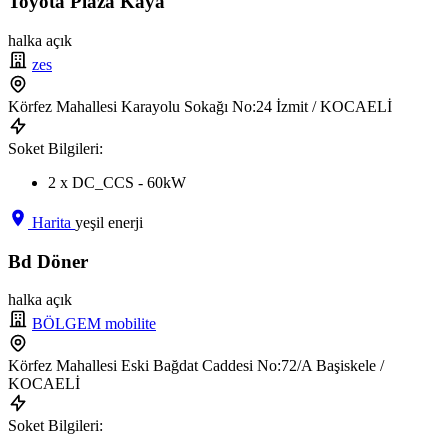
Toyota Plaza Kaya
halka açık
zes
Körfez Mahallesi Karayolu Sokağı No:24 İzmit / KOCAELİ
Soket Bilgileri:
2 x DC_CCS - 60kW
Harita
yeşil enerji
Bd Döner
halka açık
BÖLGEM mobilite
Körfez Mahallesi Eski Bağdat Caddesi No:72/A Başiskele /
KOCAELİ
Soket Bilgileri: