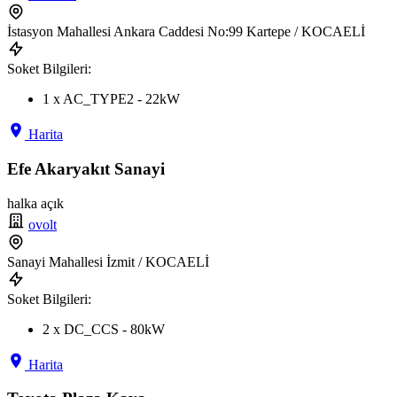
İstasyon Mahallesi Ankara Caddesi No:99 Kartepe / KOCAELİ
Soket Bilgileri:
1 x AC_TYPE2 - 22kW
Harita
Efe Akaryakıt Sanayi
halka açık
ovolt
Sanayi Mahallesi İzmit / KOCAELİ
Soket Bilgileri:
2 x DC_CCS - 80kW
Harita