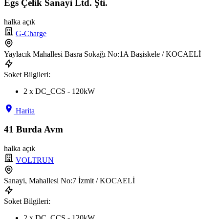
Egs Çelik Sanayi Ltd. Şti.
halka açık
G-Charge
Yaylacık Mahallesi Basra Sokağı No:1A Başiskele / KOCAELİ
Soket Bilgileri:
2 x DC_CCS - 120kW
Harita
41 Burda Avm
halka açık
VOLTRUN
Sanayi, Mahallesi No:7 İzmit / KOCAELİ
Soket Bilgileri:
2 x DC_CCS - 120kW