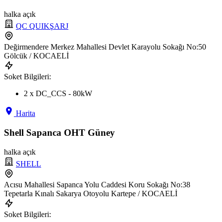
halka açık
QC QUIKŞARJ
Değirmendere Merkez Mahallesi Devlet Karayolu Sokağı No:50
Gölcük / KOCAELİ
Soket Bilgileri:
2 x DC_CCS - 80kW
Harita
Shell Sapanca OHT Güney
halka açık
SHELL
Acısu Mahallesi Sapanca Yolu Caddesi Koru Sokağı No:38
Tepetarla Kınalı Sakarya Otoyolu Kartepe / KOCAELİ
Soket Bilgileri: