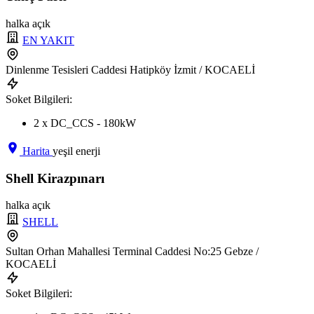
halka açık
EN YAKIT
Dinlenme Tesisleri Caddesi Hatipköy İzmit / KOCAELİ
Soket Bilgileri:
2 x DC_CCS - 180kW
Harita
yeşil enerji
Shell Kirazpınarı
halka açık
SHELL
Sultan Orhan Mahallesi Terminal Caddesi No:25 Gebze /
KOCAELİ
Soket Bilgileri: