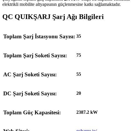
elektrikli mobilite altyapısının güçlenmesine katkı sağlamaktadır.
QC QUIKŞARJ Şarj Ağı Bilgileri
Toplam Şarj İstasyonu Sayısı:
35
Toplam Şarj Soketi Sayısı:
75
AC Şarj Soketi Sayısı:
55
DC Şarj Soketi Sayısı:
20
Toplam Güç Kapasitesi:
2387.2 kW
qcharge.io/