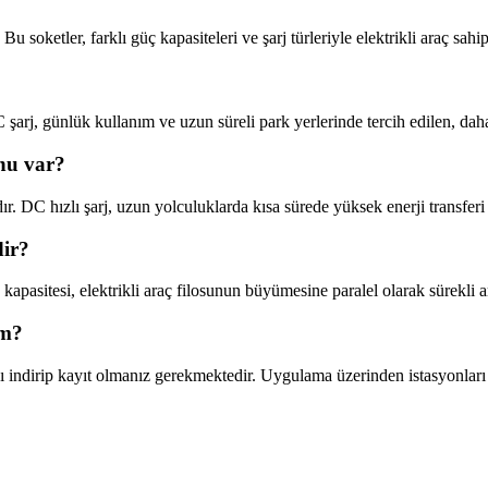
ketler, farklı güç kapasiteleri ve şarj türleriyle elektrikli araç sahipl
rj, günlük kullanım ve uzun süreli park yerlerinde tercih edilen, da
nu var?
 DC hızlı şarj, uzun yolculuklarda kısa sürede yüksek enerji transferi
dir?
asitesi, elektrikli araç filosunun büyümesine paralel olarak sürekli 
im?
irip kayıt olmanız gerekmektedir. Uygulama üzerinden istasyonları göre