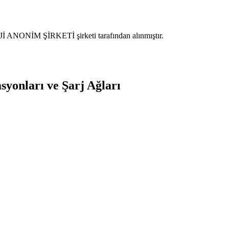
NONİM ŞİRKETİ şirketi tarafından alınmıştır.
syonları ve Şarj Ağları