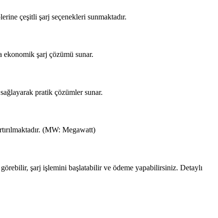
erine çeşitli şarj seçenekleri sunmaktadır.
ha ekonomik şarj çözümü sunar.
 sağlayarak pratik çözümler sunar.
artırılmaktadır. (MW: Megawatt)
bilir, şarj işlemini başlatabilir ve ödeme yapabilirsiniz. Detaylı