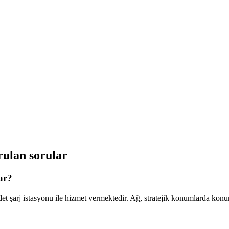
ulan sorular
ar?
şarj istasyonu ile hizmet vermektedir. Ağ, stratejik konumlarda konumlan