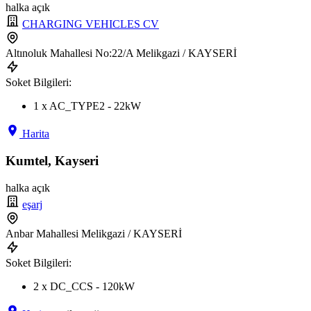
halka açık
CHARGING VEHICLES CV
Altınoluk Mahallesi No:22/A Melikgazi / KAYSERİ
Soket Bilgileri:
1 x AC_TYPE2 - 22kW
Harita
Kumtel, Kayseri
halka açık
eşarj
Anbar Mahallesi Melikgazi / KAYSERİ
Soket Bilgileri:
2 x DC_CCS - 120kW