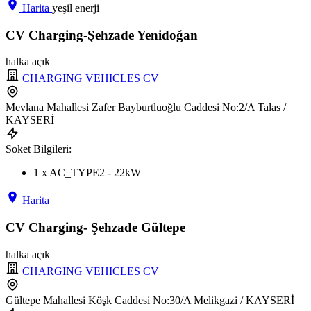
Harita
yeşil enerji
CV Charging-Şehzade Yenidoğan
halka açık
CHARGING VEHICLES CV
Mevlana Mahallesi Zafer Bayburtluoğlu Caddesi No:2/A Talas /
KAYSERİ
Soket Bilgileri:
1 x AC_TYPE2 - 22kW
Harita
CV Charging- Şehzade Gültepe
halka açık
CHARGING VEHICLES CV
Gültepe Mahallesi Köşk Caddesi No:30/A Melikgazi / KAYSERİ