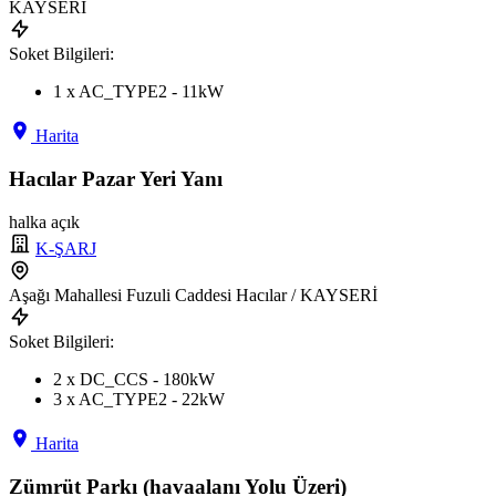
KAYSERİ
Soket Bilgileri:
1 x AC_TYPE2 - 11kW
Harita
Hacılar Pazar Yeri Yanı
halka açık
K-ŞARJ
Aşağı Mahallesi Fuzuli Caddesi Hacılar / KAYSERİ
Soket Bilgileri:
2 x DC_CCS - 180kW
3 x AC_TYPE2 - 22kW
Harita
Zümrüt Parkı (havaalanı Yolu Üzeri)