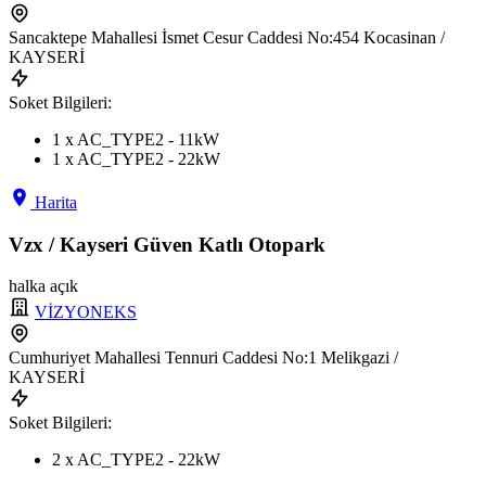
Sancaktepe Mahallesi İsmet Cesur Caddesi No:454 Kocasinan /
KAYSERİ
Soket Bilgileri:
1 x AC_TYPE2 - 11kW
1 x AC_TYPE2 - 22kW
Harita
Vzx / Kayseri Güven Katlı Otopark
halka açık
VİZYONEKS
Cumhuriyet Mahallesi Tennuri Caddesi No:1 Melikgazi /
KAYSERİ
Soket Bilgileri:
2 x AC_TYPE2 - 22kW