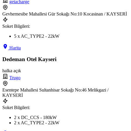
getacharge
Gevhernesibe Mahallesi Gür Sokağı No:10 Kocasinan / KAYSERİ
Soket Bilgileri:
5 x AC_TYPE2 - 22kW
Harita
Dedeman Otel Kayseri
halka açık
Trugo
Esentepe Mahallesi Sultanhisar Sokağı No:46 Melikgazi /
KAYSERİ
Soket Bilgileri:
2 x DC_CCS - 180kW
2 x AC_TYPE2 - 22kW