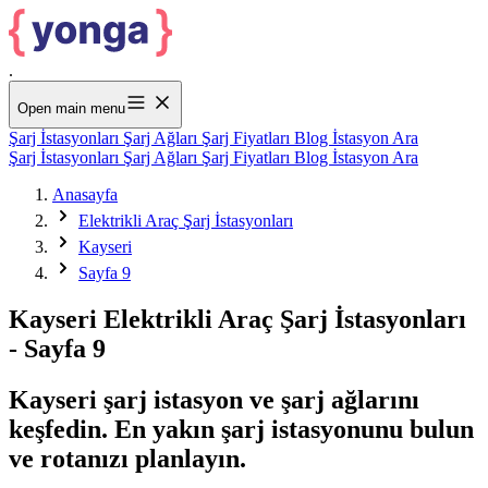
.
Open main menu
Şarj İstasyonları
Şarj Ağları
Şarj Fiyatları
Blog
İstasyon Ara
Şarj İstasyonları
Şarj Ağları
Şarj Fiyatları
Blog
İstasyon Ara
Anasayfa
Elektrikli Araç Şarj İstasyonları
Kayseri
Sayfa 9
Kayseri Elektrikli Araç Şarj İstasyonları
- Sayfa 9
Kayseri şarj istasyon ve şarj ağlarını
keşfedin. En yakın şarj istasyonunu bulun
ve rotanızı planlayın.