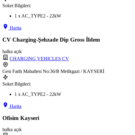
Soket Bilgileri:
1 x AC_TYPE2 - 22kW
Harita
CV Charging-Şehzade Dip Gross İldem
halka açık
CHARGING VEHICLES CV
Gesi Fatih Mahallesi No:36/B Melikgazi / KAYSERİ
Soket Bilgileri:
1 x AC_TYPE2 - 22kW
Harita
Ofisim Kayseri
halka açık