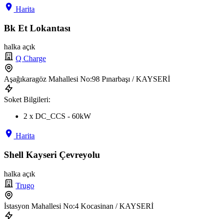
Harita
Bk Et Lokantası
halka açık
Q Charge
Aşağıkaragöz Mahallesi No:98 Pınarbaşı / KAYSERİ
Soket Bilgileri:
2 x DC_CCS - 60kW
Harita
Shell Kayseri Çevreyolu
halka açık
Trugo
İstasyon Mahallesi No:4 Kocasinan / KAYSERİ