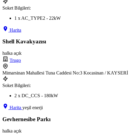
Soket Bilgileri:
1 x AC_TYPE2 - 22kW
Harita
Shell Kavakyazısı
halka açık
Trugo
Mimarsinan Mahallesi Tuna Caddesi No:3 Kocasinan / KAYSERİ
Soket Bilgileri:
2 x DC_CCS - 180kW
Harita
yeşil enerji
Gevhernesibe Parkı
halka açık