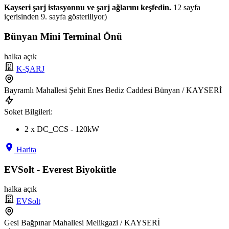
Kayseri şarj istasyonnu ve şarj ağlarını keşfedin.
12 sayfa
içerisinden 9. sayfa gösteriliyor)
Bünyan Mini Terminal Önü
halka açık
K-ŞARJ
Bayramlı Mahallesi Şehit Enes Bediz Caddesi Bünyan / KAYSERİ
Soket Bilgileri:
2 x DC_CCS - 120kW
Harita
EVSolt - Everest Biyokütle
halka açık
EVSolt
Gesi Bağpınar Mahallesi Melikgazi / KAYSERİ