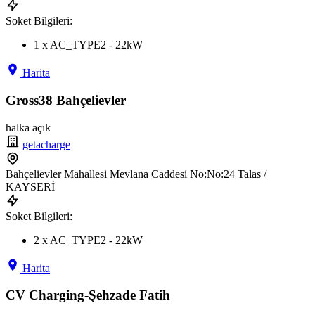
Soket Bilgileri:
1 x AC_TYPE2 - 22kW
Harita
Gross38 Bahçelievler
halka açık
getacharge
Bahçelievler Mahallesi Mevlana Caddesi No:No:24 Talas /
KAYSERİ
Soket Bilgileri:
2 x AC_TYPE2 - 22kW
Harita
CV Charging-Şehzade Fatih