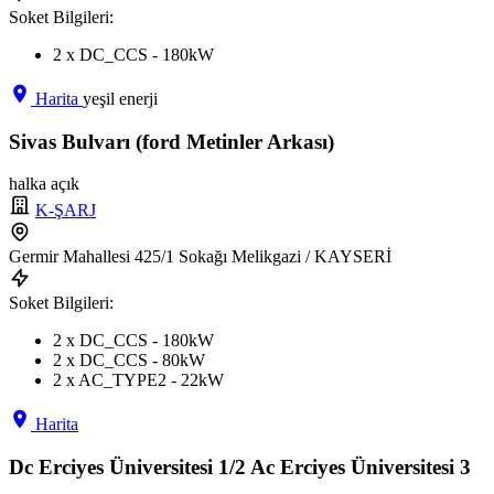
Soket Bilgileri:
2 x DC_CCS - 180kW
Harita
yeşil enerji
Sivas Bulvarı (ford Metinler Arkası)
halka açık
K-ŞARJ
Germir Mahallesi 425/1 Sokağı Melikgazi / KAYSERİ
Soket Bilgileri:
2 x DC_CCS - 180kW
2 x DC_CCS - 80kW
2 x AC_TYPE2 - 22kW
Harita
Dc Erciyes Üniversitesi 1/2 Ac Erciyes Üniversitesi 3