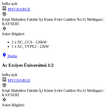
halka açık
MYCHARGE
Köşk Mahallesi Fakülte İçi Küme Evler Caddesi No:11 Melikgazi /
KAYSERİ
Soket Bilgileri:
2 x DC_CCS - 120kW
1 x AC_TYPE2 - 22kW
Harita
Ac Erciyes Üniversitesi 1/2
halka açık
MYCHARGE
Köşk Mahallesi Fakülte İçi Küme Evler Caddesi No:11 Melikgazi /
KAYSERİ
Soket Bilgileri: