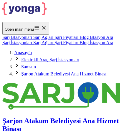
.
Open main menu
Şarj İstasyonları
Şarj Ağları
Şarj Fiyatları
Blog
İstasyon Ara
Şarj İstasyonları
Şarj Ağları
Şarj Fiyatları
Blog
İstasyon Ara
Anasayfa
Elektrikli Araç Şarj İstasyonları
Samsun
Şarjon Atakum Belediyesi Ana Hizmet Binası
Şarjon Atakum Belediyesi Ana Hizmet
Binası