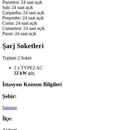
Pazartesi: 24 saat açık
Salı: 24 saat açık
Çarşamba: 24 saat açık
Perşembe: 24 saat açık
Cuma: 24 saat açık
Cumartesi: 24 saat açık
Pazar: 24 saat açık
Şarj Soketleri
Toplam 2 Soket
2 x TYPE2
AC
22 kW
güç
İstasyon Konum Bilgileri
Şehir:
Samsun
İlçe:
Atakum