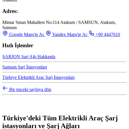
Adres:
Mimar Sinan Mahallesi No:114 Atakum / SAMSUN, Atakum,
Samsun
Google Maps'te Aç
Yandex Maps'te Aç
+90 4447610
Hızlı İşlemler
ŞARJON Şarj Ağı Hakkında
Samsun Şarj İstasyonları
Türkiye Elektrikli Araç Şarj İstasyonları
Bir önceki sayfaya dön
Türkiye'deki Tüm Elektrikli Araç Şarj
istasyonları ve Şarj Ağları