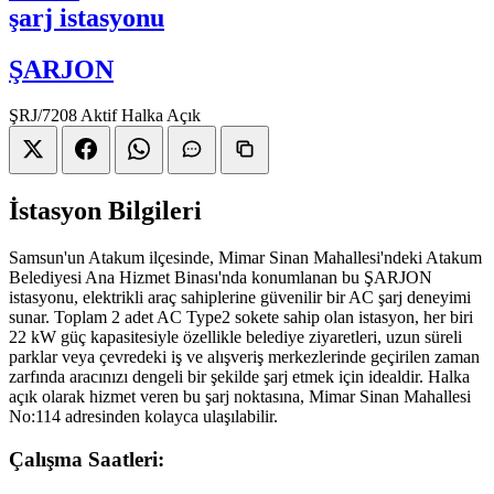
şarj istasyonu
ŞARJON
ŞRJ/7208
Aktif
Halka Açık
İstasyon Bilgileri
Samsun'un Atakum ilçesinde, Mimar Sinan Mahallesi'ndeki Atakum
Belediyesi Ana Hizmet Binası'nda konumlanan bu ŞARJON
istasyonu, elektrikli araç sahiplerine güvenilir bir AC şarj deneyimi
sunar. Toplam 2 adet AC Type2 sokete sahip olan istasyon, her biri
22 kW güç kapasitesiyle özellikle belediye ziyaretleri, uzun süreli
parklar veya çevredeki iş ve alışveriş merkezlerinde geçirilen zaman
zarfında aracınızı dengeli bir şekilde şarj etmek için idealdir. Halka
açık olarak hizmet veren bu şarj noktasına, Mimar Sinan Mahallesi
No:114 adresinden kolayca ulaşılabilir.
Çalışma Saatleri: