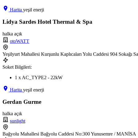
Harita
yeşil enerji
Lidya Sardes Hotel Thermal & Spa
halka açık
otoWATT
Yeşilyurt Mahallesi Kurşunlu Kaplıcaları Yolu Caddesi 904 Sokağı 
Soket Bilgileri:
1 x AC_TYPE2 - 22kW
Harita
yeşil enerji
Gerdan Gurme
halka açık
sunlight
Bağyolu Mahallesi Bağyolu Caddesi No:300 Yunusemre / MANİSA