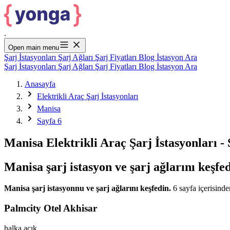
.
Open main menu
Şarj İstasyonları
Şarj Ağları
Şarj Fiyatları
Blog
İstasyon Ara
Şarj İstasyonları
Şarj Ağları
Şarj Fiyatları
Blog
İstasyon Ara
Anasayfa
Elektrikli Araç Şarj İstasyonları
Manisa
Sayfa 6
Manisa Elektrikli Araç Şarj İstasyonları - 
Manisa şarj istasyon ve şarj ağlarını keşfe
Manisa şarj istasyonnu ve şarj ağlarını keşfedin.
6 sayfa içerisinden
Palmcity Otel Akhisar
halka açık