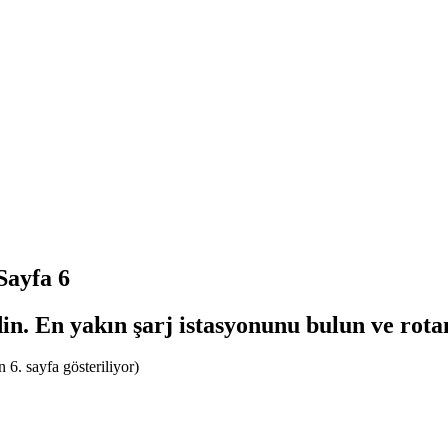
Sayfa 6
din. En yakın şarj istasyonunu bulun ve rotan
 6. sayfa gösteriliyor)