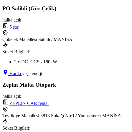
PO Salihli (Gür Çelik)
halka açık
5 şarj
Çökelek Mahallesi Salihli / MANİSA
Soket Bilgileri:
2 x DC_CCS - 180kW
Harita
yeşil enerji
Zeplin Malta Otopark
halka açık
ZEPLİN CAR rental
Tevfikiye Mahallesi 3813 Sokağı No:12 Yunusemre / MANİSA
Soket Bilgileri: