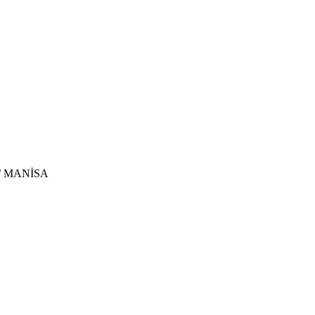
u / MANİSA