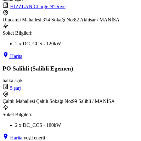
HIZZLAN Charge N'Drive
Ulucamii Mahallesi 374 Sokağı No:82 Akhisar / MANİSA
Soket Bilgileri:
2 x DC_CCS - 120kW
Harita
PO Salihli (Salihli Egemen)
halka açık
5 şarj
Çaltılı Mahallesi Çaltılı Sokağı No:99 Salihli / MANİSA
Soket Bilgileri:
2 x DC_CCS - 180kW
Harita
yeşil enerji