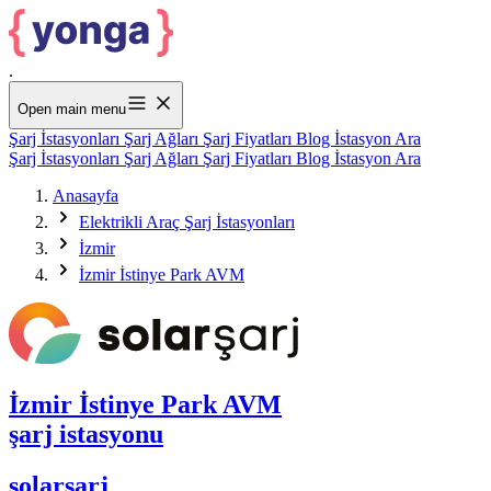
.
Open main menu
Şarj İstasyonları
Şarj Ağları
Şarj Fiyatları
Blog
İstasyon Ara
Şarj İstasyonları
Şarj Ağları
Şarj Fiyatları
Blog
İstasyon Ara
Anasayfa
Elektrikli Araç Şarj İstasyonları
İzmir
İzmir İstinye Park AVM
İzmir İstinye Park AVM
şarj istasyonu
solarşarj