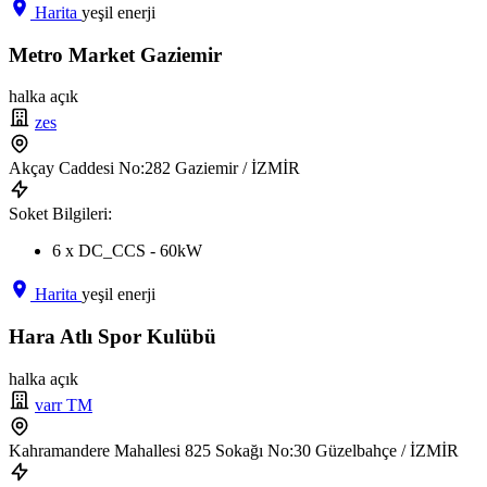
Harita
yeşil enerji
Metro Market Gaziemir
halka açık
zes
Akçay Caddesi No:282 Gaziemir / İZMİR
Soket Bilgileri:
6 x DC_CCS - 60kW
Harita
yeşil enerji
Hara Atlı Spor Kulübü
halka açık
varr TM
Kahramandere Mahallesi 825 Sokağı No:30 Güzelbahçe / İZMİR