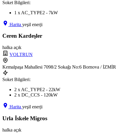
Soket Bilgileri:
1 x AC_TYPE2 - 7kW
Harita
yeşil enerji
Ceren Kardeşler
halka açık
VOLTRUN
Kemalpaşa Mahallesi 7098/2 Sokağı No:6 Bornova / İZMİR
Soket Bilgileri:
2 x AC_TYPE2 - 22kW
2 x DC_CCS - 120kW
Harita
yeşil enerji
Urla İskele Migros
halka açık