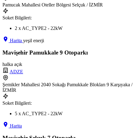
Pamucak Mahallesi Oteller Bölgesi Selçuk / İZMİR
Soket Bilgileri:
2 x AC_TYPE2 - 22kW
Harita
yeşil enerji
Mavişehir Pamukkale 9 Otoparkı
halka açık
ADZE
Şemikler Mahallesi 2040 Sokağı Pamukkale Blokları 9 Karşıyaka /
İZMİR
Soket Bilgileri:
5 x AC_TYPE2 - 22kW
Harita
Mavişehir Selçuk 7 Otoparkı