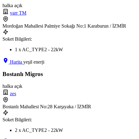
halka açık
varr TM
Mordoğan Mahallesi Palmiye Sokağı No:1 Karaburun / İZMİR
Soket Bilgileri:
1 x AC_TYPE2 - 22kW
Harita
yeşil enerji
Bostanlı Migros
halka açık
zes
Bostanlı Mahallesi No:28 Karşıyaka / İZMİR
Soket Bilgileri:
2 x AC_TYPE2 - 22kW