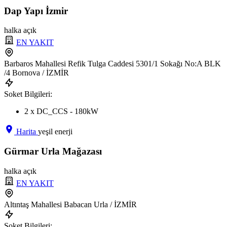
Dap Yapı İzmir
halka açık
EN YAKIT
Barbaros Mahallesi Refik Tulga Caddesi 5301/1 Sokağı No:A BLK
/4 Bornova / İZMİR
Soket Bilgileri:
2 x DC_CCS - 180kW
Harita
yeşil enerji
Gürmar Urla Mağazası
halka açık
EN YAKIT
Altıntaş Mahallesi Babacan Urla / İZMİR
Soket Bilgileri: