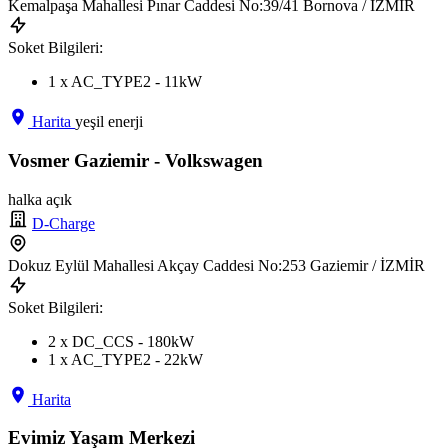
Kemalpaşa Mahallesi Pınar Caddesi No:39/41 Bornova / İZMİR
Soket Bilgileri:
1 x AC_TYPE2 - 11kW
Harita
yeşil enerji
Vosmer Gaziemir - Volkswagen
halka açık
D-Charge
Dokuz Eylül Mahallesi Akçay Caddesi No:253 Gaziemir / İZMİR
Soket Bilgileri:
2 x DC_CCS - 180kW
1 x AC_TYPE2 - 22kW
Harita
Evimiz Yaşam Merkezi