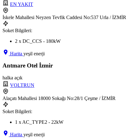
EN YAKIT
İskele Mahallesi Neyzen Tevfik Caddesi No:537 Urla / İZMİR
Soket Bilgileri:
2 x DC_CCS - 180kW
Harita
yeşil enerji
Antmare Otel İzmir
halka açık
VOLTRUN
Alaçatı Mahallesi 18000 Sokağı No:28/1 Çeşme / İZMİR
Soket Bilgileri:
1 x AC_TYPE2 - 22kW
Harita
yeşil enerji