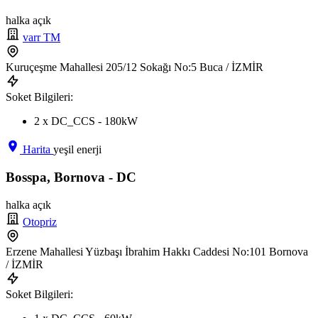
halka açık
varr TM
Kuruçeşme Mahallesi 205/12 Sokağı No:5 Buca / İZMİR
Soket Bilgileri:
2 x DC_CCS - 180kW
Harita
yeşil enerji
Bosspa, Bornova - DC
halka açık
Otopriz
Erzene Mahallesi Yüzbaşı İbrahim Hakkı Caddesi No:101 Bornova
/ İZMİR
Soket Bilgileri: