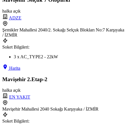
halka açık
ADZE
Şemikler Mahallesi 2040/2. Sokağı Selçuk Blokları No:7 Karşıyaka
/ İZMİR
Soket Bilgileri:
3 x AC_TYPE2 - 22kW
Harita
Mavişehir 2.Etap-2
halka açık
EN YAKIT
Mavişehir Mahallesi 2040 Sokağı Karşıyaka / İZMİR
Soket Bilgileri: