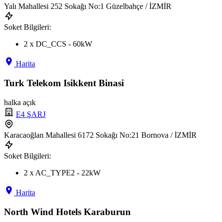
Yalı Mahallesi 252 Sokağı No:1 Güzelbahçe / İZMİR
Soket Bilgileri:
2 x DC_CCS - 60kW
Harita
Turk Telekom Isikkent Binasi
halka açık
E4 ŞARJ
Karacaoğlan Mahallesi 6172 Sokağı No:21 Bornova / İZMİR
Soket Bilgileri:
2 x AC_TYPE2 - 22kW
Harita
North Wind Hotels Karaburun