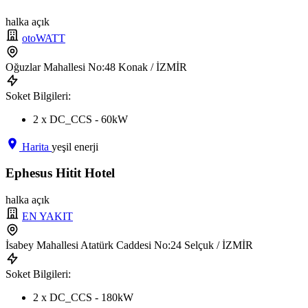
halka açık
otoWATT
Oğuzlar Mahallesi No:48 Konak / İZMİR
Soket Bilgileri:
2 x DC_CCS - 60kW
Harita
yeşil enerji
Ephesus Hitit Hotel
halka açık
EN YAKIT
İsabey Mahallesi Atatürk Caddesi No:24 Selçuk / İZMİR
Soket Bilgileri:
2 x DC_CCS - 180kW