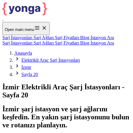
.
Open main menu
Şarj İstasyonları
Şarj Ağları
Şarj Fiyatları
Blog
İstasyon Ara
Şarj İstasyonları
Şarj Ağları
Şarj Fiyatları
Blog
İstasyon Ara
Anasayfa
Elektrikli Araç Şarj İstasyonları
İzmir
Sayfa 20
İzmir Elektrikli Araç Şarj İstasyonları -
Sayfa 20
İzmir şarj istasyon ve şarj ağlarını
keşfedin. En yakın şarj istasyonunu bulun
ve rotanızı planlayın.