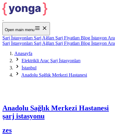
.
Open main menu
Şarj İstasyonları
Şarj Ağları
Şarj Fiyatları
Blog
İstasyon Ara
Şarj İstasyonları
Şarj Ağları
Şarj Fiyatları
Blog
İstasyon Ara
Anasayfa
Elektrikli Araç Şarj İstasyonları
İstanbul
Anadolu Sağlık Merkezi Hastanesi
Anadolu Sağlık Merkezi Hastanesi
şarj istasyonu
zes