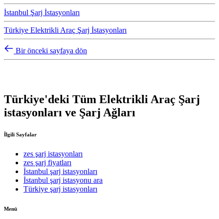
İstanbul Şarj İstasyonları
Türkiye Elektrikli Araç Şarj İstasyonları
Bir önceki sayfaya dön
Türkiye'deki Tüm Elektrikli Araç Şarj
istasyonları ve Şarj Ağları
İlgili Sayfalar
zes şarj istasyonları
zes şarj fiyatları
İstanbul şarj istasyonları
İstanbul şarj istasyonu ara
Türkiye şarj istasyonları
Menü