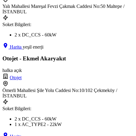
Yalı Mahallesi Mareşal Fevzi Çakmak Caddesi No:50 Maltepe /
İSTANBUL
Soket Bilgileri:
2 x DC_CCS - 60kW
Harita
yeşil enerji
Otojet - Ekmel Akaryakıt
halka açık
Otojet
Ömerli Mahallesi Şile Yolu Caddesi No:10/102 Çekmeköy /
İSTANBUL
Soket Bilgileri:
2 x DC_CCS - 60kW
1 x AC_TYPE2 - 22kW