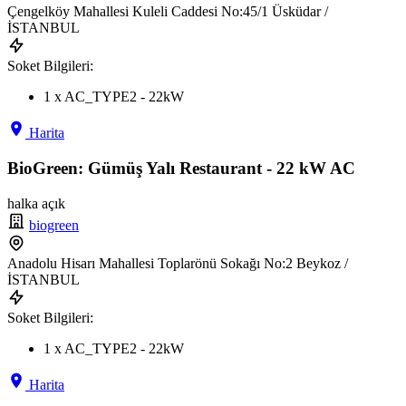
Çengelköy Mahallesi Kuleli Caddesi No:45/1 Üsküdar /
İSTANBUL
Soket Bilgileri:
1 x AC_TYPE2 - 22kW
Harita
BioGreen: Gümüş Yalı Restaurant - 22 kW AC
halka açık
biogreen
Anadolu Hisarı Mahallesi Toplarönü Sokağı No:2 Beykoz /
İSTANBUL
Soket Bilgileri:
1 x AC_TYPE2 - 22kW
Harita