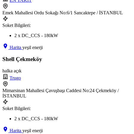
EN YAKIT
Emek Mahallesi Ordu Sokağı No:6/1 Sancaktepe / İSTANBUL
Soket Bilgileri:
2 x DC_CCS - 180kW
Harita
yeşil enerji
Shell Çekmeköy
halka açık
Trugo
Mimarsinan Mahallesi Çavuşbaşı Caddesi No:24 Çekmeköy /
İSTANBUL
Soket Bilgileri:
2 x DC_CCS - 180kW
Harita
yeşil enerji