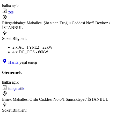
halka açık
zes
Rüzgarlıbahçe Mahallesi Şht.sinan Eroğlu Caddesi No:5 Beykoz /
İSTANBUL
Soket Bilgileri:
2 x AC_TYPE2 - 22kW
4 x DC_CCS - 60kW
Harita
yeşil enerji
Genemek
halka açık
tunçmatik
Emek Mahallesi Ordu Caddesi No:6/1 Sancaktepe / İSTANBUL
Soket Bilgileri: