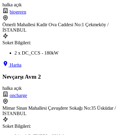
halka açık
biogreen
Ömerli Mahallesi Kadir Ova Caddesi No:1 Çekmeköy /
İSTANBUL
Soket Bilgileri:
2 x DC_CCS - 180kW
Harita
Nevçarşı Avm 2
halka açık
oncharge
Mimar Sinan Mahallesi Çavuşdere Sokağı No:35 Üsküdar /
İSTANBUL
Soket Bilgileri: