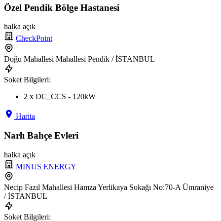
Özel Pendik Bölge Hastanesi
halka açık
CheckPoint
Doğu Mahallesi Mahallesi Pendik / İSTANBUL
Soket Bilgileri:
2 x DC_CCS - 120kW
Harita
Narlı Bahçe Evleri
halka açık
MINUS ENERGY
Necip Fazıl Mahallesi Hamza Yerlikaya Sokağı No:70-A Ümraniye
/ İSTANBUL
Soket Bilgileri: