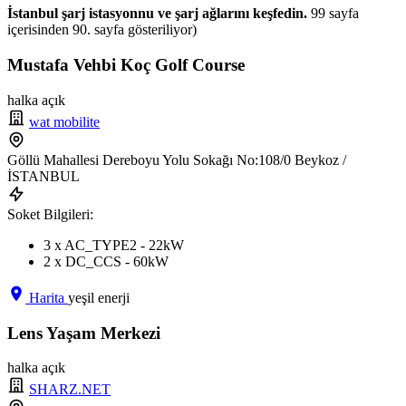
İstanbul şarj istasyonnu ve şarj ağlarını keşfedin.
99 sayfa
içerisinden 90. sayfa gösteriliyor)
Mustafa Vehbi Koç Golf Course
halka açık
wat mobilite
Göllü Mahallesi Dereboyu Yolu Sokağı No:108/0 Beykoz /
İSTANBUL
Soket Bilgileri:
3 x AC_TYPE2 - 22kW
2 x DC_CCS - 60kW
Harita
yeşil enerji
Lens Yaşam Merkezi
halka açık
SHARZ.NET