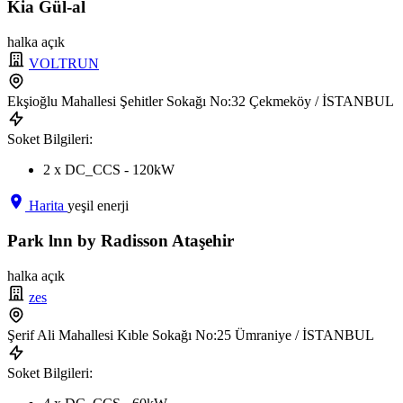
Kia Gül-al
halka açık
VOLTRUN
Ekşioğlu Mahallesi Şehitler Sokağı No:32 Çekmeköy / İSTANBUL
Soket Bilgileri:
2 x DC_CCS - 120kW
Harita
yeşil enerji
Park lnn by Radisson Ataşehir
halka açık
zes
Şerif Ali Mahallesi Kıble Sokağı No:25 Ümraniye / İSTANBUL
Soket Bilgileri: