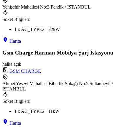
Yenişehir Mahallesi No:3 Pendik / İSTANBUL
Soket Bilgileri:
1 x AC_TYPE2 - 22kW
Harita
Gsm Charge Harman Mobilya Şarj İstasyonu
halka açık
GSM CHARGE
Ahmet Yesevi Mahallesi Biberlik Sokağı No:5 Sultanbeyli /
İSTANBUL
Soket Bilgileri:
1 x AC_TYPE2 - 11kW
Harita