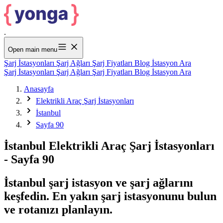
.
Open main menu
Şarj İstasyonları
Şarj Ağları
Şarj Fiyatları
Blog
İstasyon Ara
Şarj İstasyonları
Şarj Ağları
Şarj Fiyatları
Blog
İstasyon Ara
Anasayfa
Elektrikli Araç Şarj İstasyonları
İstanbul
Sayfa 90
İstanbul Elektrikli Araç Şarj İstasyonları
- Sayfa 90
İstanbul şarj istasyon ve şarj ağlarını
keşfedin. En yakın şarj istasyonunu bulun
ve rotanızı planlayın.