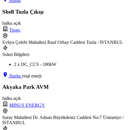
Harita
Shell Tuzla Çıkışı
halka açık
Trugo
Evliya Çelebi Mahallesi Rauf Orbay Caddesi Tuzla / İSTANBUL
Soket Bilgileri:
2 x DC_CCS - 180kW
Harita
yeşil enerji
Akyaka Park AVM
halka açık
MINUS ENERGY
Saray Mahallesi Dr. Adnan Büyükdeniz Caddesi No:7 Ümraniye /
İSTANBUL