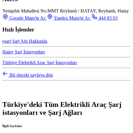
Yenişehir Mahallesi No:MMT Reyhanlı / HATAY, Reyhanlı, Hatay
Google Maps'te Aç
Yandex Maps'te Aç
444 83 03
Hızlı İşlemler
eşarj Şarj Ağı Hakkında
Hatay Şarj İstasyonları
Türkiye Elektrikli Araç Şarj İstasyonları
Bir önceki sayfaya dön
Türkiye'deki Tüm Elektrikli Araç Şarj
istasyonları ve Şarj Ağları
İlgili Sayfalar