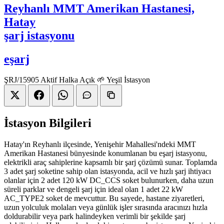
Reyhanlı MMT Amerikan Hastanesi,
Hatay
şarj istasyonu
eşarj
ŞRJ/15905
Aktif
Halka Açık
🌱 Yeşil İstasyon
İstasyon Bilgileri
Hatay'ın Reyhanlı ilçesinde, Yenişehir Mahallesi'ndeki MMT
Amerikan Hastanesi bünyesinde konumlanan bu eşarj istasyonu,
elektrikli araç sahiplerine kapsamlı bir şarj çözümü sunar. Toplamda
3 adet şarj soketine sahip olan istasyonda, acil ve hızlı şarj ihtiyacı
olanlar için 2 adet 120 kW DC_CCS soket bulunurken, daha uzun
süreli parklar ve dengeli şarj için ideal olan 1 adet 22 kW
AC_TYPE2 soket de mevcuttur. Bu sayede, hastane ziyaretleri,
uzun yolculuk molaları veya günlük işler sırasında aracınızı hızla
doldurabilir veya park halindeyken verimli bir şekilde şarj