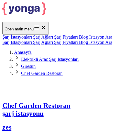
.
Open main menu
Şarj İstasyonları
Şarj Ağları
Şarj Fiyatları
Blog
İstasyon Ara
Şarj İstasyonları
Şarj Ağları
Şarj Fiyatları
Blog
İstasyon Ara
Anasayfa
Elektrikli Araç Şarj İstasyonları
Giresun
Chef Garden Restoran
Chef Garden Restoran
şarj istasyonu
zes