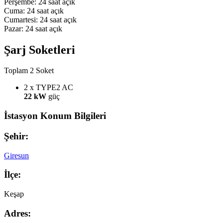
Perşembe: 24 saat açık
Cuma: 24 saat açık
Cumartesi: 24 saat açık
Pazar: 24 saat açık
Şarj Soketleri
Toplam 2 Soket
2 x TYPE2
AC
22 kW
güç
İstasyon Konum Bilgileri
Şehir:
Giresun
İlçe:
Keşap
Adres: