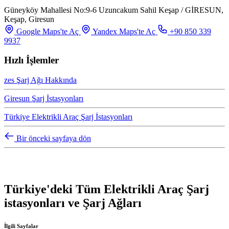
Güneyköy Mahallesi No:9-6 Uzuncakum Sahil Keşap / GİRESUN,
Keşap, Giresun
Google Maps'te Aç
Yandex Maps'te Aç
+90 850 339
9937
Hızlı İşlemler
zes Şarj Ağı Hakkında
Giresun Şarj İstasyonları
Türkiye Elektrikli Araç Şarj İstasyonları
Bir önceki sayfaya dön
Türkiye'deki Tüm Elektrikli Araç Şarj
istasyonları ve Şarj Ağları
İlgili Sayfalar