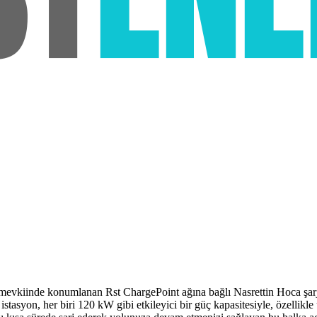
evkiinde konumlanan Rst ChargePoint ağına bağlı Nasrettin Hoca şarj ist
asyon, her biri 120 kW gibi etkileyici bir güç kapasitesiyle, özellikle 