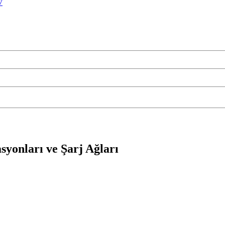
7
syonları ve Şarj Ağları