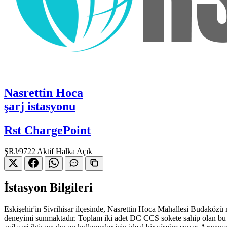
Nasrettin Hoca
şarj istasyonu
Rst ChargePoint
ŞRJ/9722
Aktif
Halka Açık
İstasyon Bilgileri
Eskişehir'in Sivrihisar ilçesinde, Nasrettin Hoca Mahallesi Budaközü m
deneyimi sunmaktadır. Toplam iki adet DC CCS sokete sahip olan bu ist