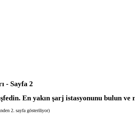
ı - Sayfa 2
eşfedin. En yakın şarj istasyonunu bulun ve r
inden 2. sayfa gösteriliyor)