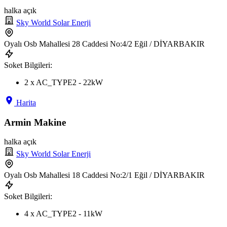
halka açık
Sky World Solar Enerji
Oyalı Osb Mahallesi 28 Caddesi No:4/2 Eğil / DİYARBAKIR
Soket Bilgileri:
2 x AC_TYPE2 - 22kW
Harita
Armin Makine
halka açık
Sky World Solar Enerji
Oyalı Osb Mahallesi 18 Caddesi No:2/1 Eğil / DİYARBAKIR
Soket Bilgileri:
4 x AC_TYPE2 - 11kW