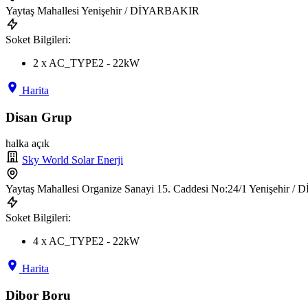
Yaytaş Mahallesi Yenişehir / DİYARBAKIR
Soket Bilgileri:
2 x AC_TYPE2 - 22kW
Harita
Disan Grup
halka açık
Sky World Solar Enerji
Yaytaş Mahallesi Organize Sanayi 15. Caddesi No:24/1 Yenişehir
Soket Bilgileri:
4 x AC_TYPE2 - 22kW
Harita
Dibor Boru