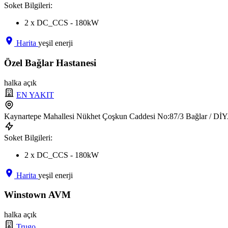
Soket Bilgileri:
2 x DC_CCS - 180kW
Harita
yeşil enerji
Özel Bağlar Hastanesi
halka açık
EN YAKIT
Kaynartepe Mahallesi Nükhet Çoşkun Caddesi No:87/3 Bağlar / 
Soket Bilgileri:
2 x DC_CCS - 180kW
Harita
yeşil enerji
Winstown AVM
halka açık
Trugo