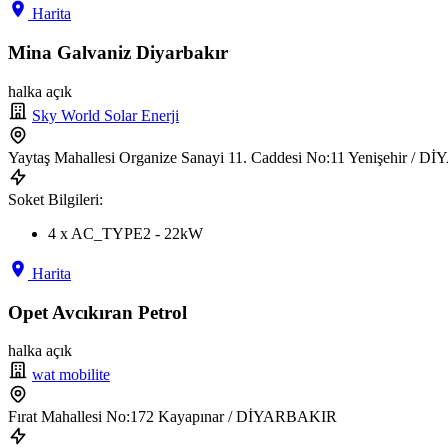
Harita
Mina Galvaniz Diyarbakır
halka açık
Sky World Solar Enerji
Yaytaş Mahallesi Organize Sanayi 11. Caddesi No:11 Yenişehir /
Soket Bilgileri:
4 x AC_TYPE2 - 22kW
Harita
Opet Avcıkıran Petrol
halka açık
wat mobilite
Fırat Mahallesi No:172 Kayapınar / DİYARBAKIR