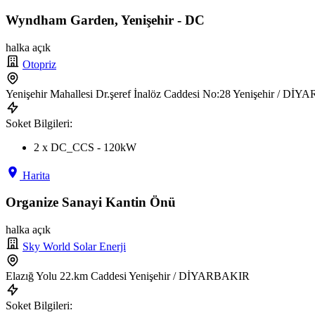
Wyndham Garden, Yenişehir - DC
halka açık
Otopriz
Yenişehir Mahallesi Dr.şeref İnalöz Caddesi No:28 Yenişehir / Dİ
Soket Bilgileri:
2 x DC_CCS - 120kW
Harita
Organize Sanayi Kantin Önü
halka açık
Sky World Solar Enerji
Elazığ Yolu 22.km Caddesi Yenişehir / DİYARBAKIR
Soket Bilgileri: