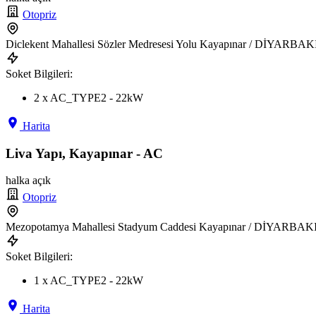
Otopriz
Diclekent Mahallesi Sözler Medresesi Yolu Kayapınar / DİYARBAK
Soket Bilgileri:
2 x AC_TYPE2 - 22kW
Harita
Liva Yapı, Kayapınar - AC
halka açık
Otopriz
Mezopotamya Mahallesi Stadyum Caddesi Kayapınar / DİYARBAK
Soket Bilgileri:
1 x AC_TYPE2 - 22kW
Harita