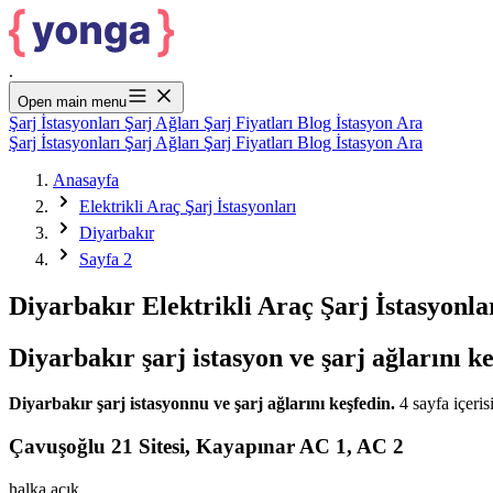
.
Open main menu
Şarj İstasyonları
Şarj Ağları
Şarj Fiyatları
Blog
İstasyon Ara
Şarj İstasyonları
Şarj Ağları
Şarj Fiyatları
Blog
İstasyon Ara
Anasayfa
Elektrikli Araç Şarj İstasyonları
Diyarbakır
Sayfa 2
Diyarbakır Elektrikli Araç Şarj İstasyonlar
Diyarbakır şarj istasyon ve şarj ağlarını k
Diyarbakır şarj istasyonnu ve şarj ağlarını keşfedin.
4 sayfa içeris
Çavuşoğlu 21 Sitesi, Kayapınar AC 1, AC 2
halka açık