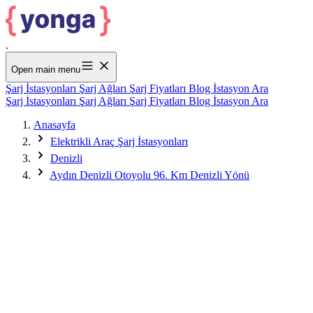
.
Open main menu
Şarj İstasyonları
Şarj Ağları
Şarj Fiyatları
Blog
İstasyon Ara
Şarj İstasyonları
Şarj Ağları
Şarj Fiyatları
Blog
İstasyon Ara
Anasayfa
Elektrikli Araç Şarj İstasyonları
Denizli
Aydın Denizli Otoyolu 96. Km Denizli Yönü