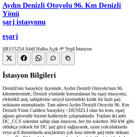
Aydın Denizli Otoyolu 96. Km Denizli
Yönü
şarj istasyonu
eşarj
ŞRJ/15254
Aktif
Halka Açık
🌱 Yeşil İstasyon
İstasyon Bilgileri
Denizli'nin Sarayköy ilçesinde, Aydın Denizli Otoyolu'nun 96.
kilometresinde, Denizli yönünde konumlanan bu eşarj istasyonu,
elektrikli araç sahiplerine otoyol üzerindeki kritik bir hızlı şarj
noktasını sunmaktadır. Tam adresi Aydın Denizli Otoyolu 96. Km
Denizli Yönü Caddesi Sarayköy / DENİZLİ olan bu tesis, eşarj
ağının güvenilir hizmet kalitesiyle çalışmaktadır. Toplam iki adet
DC_CCS soketine sahip olan istasyon, her bir soketten 360 kW gibi
oldukça yüksek bir DC şarj gücü sağlayarak, uzun yolculuklarda
veya acil durumlarda araçlarınızı çok kısa sürede şarj etme imkanı