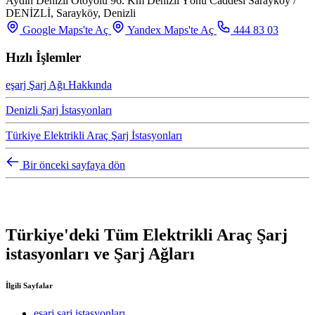
Aydın Denizli Otoyolu 96. Km Denizli Yönü Caddesi Sarayköy /
DENİZLİ, Sarayköy, Denizli
Google Maps'te Aç
Yandex Maps'te Aç
444 83 03
Hızlı İşlemler
eşarj Şarj Ağı Hakkında
Denizli Şarj İstasyonları
Türkiye Elektrikli Araç Şarj İstasyonları
Bir önceki sayfaya dön
Türkiye'deki Tüm Elektrikli Araç Şarj
istasyonları ve Şarj Ağları
İlgili Sayfalar
eşarj şarj istasyonları