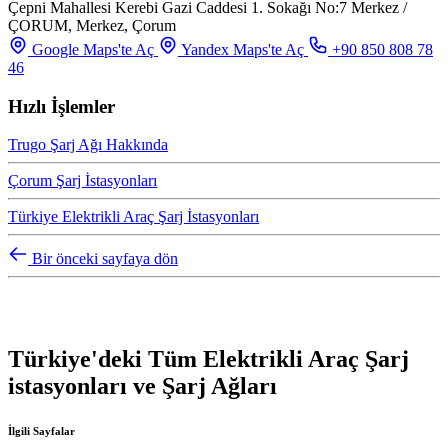
Çepni Mahallesi Kerebi Gazi Caddesi 1. Sokağı No:7 Merkez /
ÇORUM, Merkez, Çorum
Google Maps'te Aç
Yandex Maps'te Aç
+90 850 808 78
46
Hızlı İşlemler
Trugo Şarj Ağı Hakkında
Çorum Şarj İstasyonları
Türkiye Elektrikli Araç Şarj İstasyonları
Bir önceki sayfaya dön
Türkiye'deki Tüm Elektrikli Araç Şarj
istasyonları ve Şarj Ağları
İlgili Sayfalar