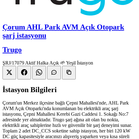
Çorum AHL Park AVM Açık Otopark
şarj istasyonu
Trugo
ŞRJ/17079
Aktif
Halka Açık
🌱 Yeşil İstasyon
İstasyon Bilgileri
Çorum'un Merkez ilçesine bağlı Çepni Mahallesi'nde, AHL Park
AVM Açık Otoparkı'nda konumlanan bu elektrikli araç şarj
istasyonu, Çepni Mahallesi Kerebi Gazi Caddesi 1. Sokağı No:7
adresinde yer almaktadır. Trugo şarj ağına ait olan bu nokta,
elektrikli araç sahiplerine hızlı ve güvenilir bir şarj deneyimi sunar.
Toplam 2 adet DC_CCS soketine sahip istasyon, her biri 120 kW
DC güç kapasitesiyle aracınızı alışveriş yaparken veya kısa süreli