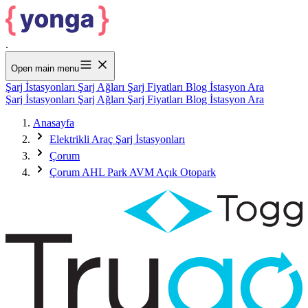
.
Open main menu
Şarj İstasyonları
Şarj Ağları
Şarj Fiyatları
Blog
İstasyon Ara
Şarj İstasyonları
Şarj Ağları
Şarj Fiyatları
Blog
İstasyon Ara
Anasayfa
Elektrikli Araç Şarj İstasyonları
Çorum
Çorum AHL Park AVM Açık Otopark