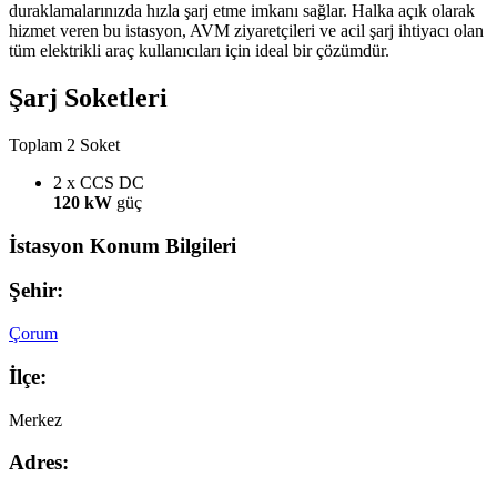
duraklamalarınızda hızla şarj etme imkanı sağlar. Halka açık olarak
hizmet veren bu istasyon, AVM ziyaretçileri ve acil şarj ihtiyacı olan
tüm elektrikli araç kullanıcıları için ideal bir çözümdür.
Şarj Soketleri
Toplam 2 Soket
2 x CCS
DC
120 kW
güç
İstasyon Konum Bilgileri
Şehir:
Çorum
İlçe:
Merkez
Adres: