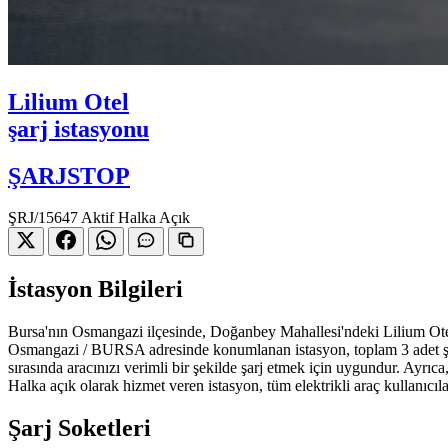
Lilium Otel
şarj istasyonu
ŞARJSTOP
ŞRJ/15647
Aktif
Halka Açık
İstasyon Bilgileri
Bursa'nın Osmangazi ilçesinde, Doğanbey Mahallesi'ndeki Lilium Otel'
Osmangazi / BURSA adresinde konumlanan istasyon, toplam 3 adet şar
sırasında aracınızı verimli bir şekilde şarj etmek için uygundur. Ayrıc
Halka açık olarak hizmet veren istasyon, tüm elektrikli araç kullanıcıl
Şarj Soketleri