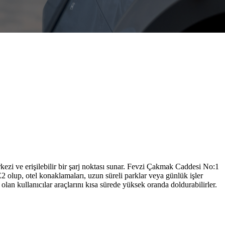
ezi ve erişilebilir bir şarj noktası sunar. Fevzi Çakmak Caddesi No:1
lup, otel konaklamaları, uzun süreli parklar veya günlük işler
olan kullanıcılar araçlarını kısa sürede yüksek oranda doldurabilirler.