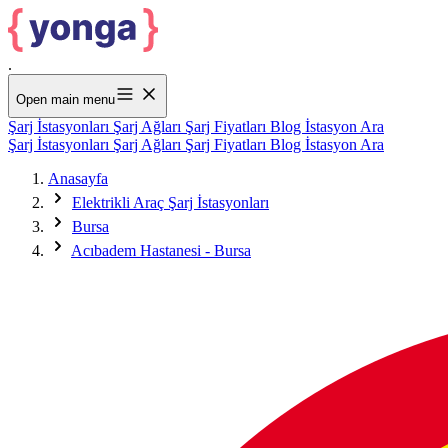
.
Open main menu
Şarj İstasyonları
Şarj Ağları
Şarj Fiyatları
Blog
İstasyon Ara
Şarj İstasyonları
Şarj Ağları
Şarj Fiyatları
Blog
İstasyon Ara
Anasayfa
Elektrikli Araç Şarj İstasyonları
Bursa
Acıbadem Hastanesi - Bursa