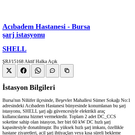
Acıbadem Hastanesi - Bursa
şarj istasyonu
SHELL
ŞRJ/15168
Aktif
Halka Açık
İstasyon Bilgileri
Bursa'nın Nilüfer ilçesinde, Beşevler Mahallesi Sümer Sokağı No:1
adresindeki Acıbadem Hastanesi bünyesinde konumlanan bu şarj
istasyonu, SHELL şarj ağı güvencesiyle elektrikli araç
kullanıcılarına hizmet vermektedir. Toplam 2 adet DC_CCS
soketine sahip olan istasyon, her biri 60 kW DC hızlı şarj
kapasitesiyle donatılmıştır. Bu yüksek hızlı şarj imkanı, özellikle
hastane ziyaretleri, acil şarj ihtiyaçları veya kısa süreli bekleme