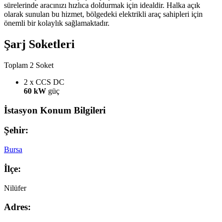
sürelerinde aracınızı hızlıca doldurmak için idealdir. Halka açık
olarak sunulan bu hizmet, bölgedeki elektrikli araç sahipleri için
önemli bir kolaylık sağlamaktadır.
Şarj Soketleri
Toplam 2 Soket
2 x CCS
DC
60 kW
güç
İstasyon Konum Bilgileri
Şehir:
Bursa
İlçe:
Nilüfer
Adres: