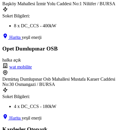
Başköy Mahallesi İzmir Yolu Caddesi No:1 Nilüfer / BURSA
Soket Bilgileri:
8 x DC_CCS - 400kW
Harita
yeşil enerji
Opet Dumlupınar OSB
halka açık
wat mobilite
Demirtaş Dumlupınar Osb Mahallesi Mustafa Karaer Caddesi
No:30 Osmangazi / BURSA
Soket Bilgileri:
4 x DC_CCS - 180kW
Harita
yeşil enerji
Kardeşler Otopark