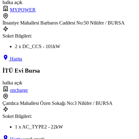
halka açık
MYPOWER
İhsaniye Mahallesi Barbaros Caddesi No:50 Nilüfer / BURSA
Soket Bilgileri:
2 x DC_CCS - 101kW
Harita
İTÜ Evi Bursa
halka açık
oncharge
Çamlıca Mahallesi Özen Sokağı No:3 Nilüfer / BURSA
Soket Bilgileri:
1 x AC_TYPE2 - 22kW