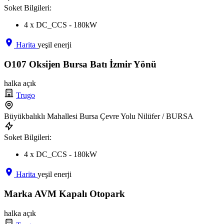
Soket Bilgileri:
4 x DC_CCS - 180kW
Harita
yeşil enerji
O107 Oksijen Bursa Batı İzmir Yönü
halka açık
Trugo
Büyükbalıklı Mahallesi Bursa Çevre Yolu Nilüfer / BURSA
Soket Bilgileri:
4 x DC_CCS - 180kW
Harita
yeşil enerji
Marka AVM Kapalı Otopark
halka açık