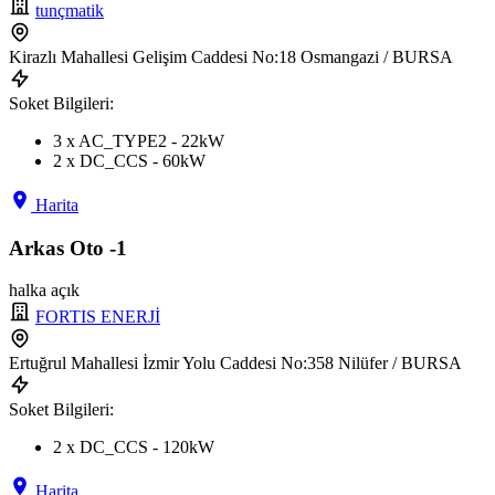
tunçmatik
Kirazlı Mahallesi Gelişim Caddesi No:18 Osmangazi / BURSA
Soket Bilgileri:
3 x AC_TYPE2 - 22kW
2 x DC_CCS - 60kW
Harita
Arkas Oto -1
halka açık
FORTIS ENERJİ
Ertuğrul Mahallesi İzmir Yolu Caddesi No:358 Nilüfer / BURSA
Soket Bilgileri:
2 x DC_CCS - 120kW
Harita