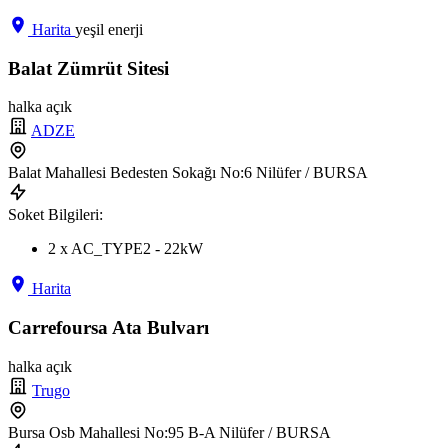
Harita
yeşil enerji
Balat Zümrüt Sitesi
halka açık
ADZE
Balat Mahallesi Bedesten Sokağı No:6 Nilüfer / BURSA
Soket Bilgileri:
2 x AC_TYPE2 - 22kW
Harita
Carrefoursa Ata Bulvarı
halka açık
Trugo
Bursa Osb Mahallesi No:95 B-A Nilüfer / BURSA