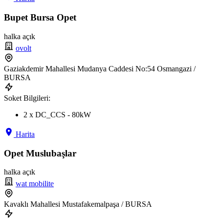
Bupet Bursa Opet
halka açık
ovolt
Gaziakdemir Mahallesi Mudanya Caddesi No:54 Osmangazi /
BURSA
Soket Bilgileri:
2 x DC_CCS - 80kW
Harita
Opet Muslubaşlar
halka açık
wat mobilite
Kavaklı Mahallesi Mustafakemalpaşa / BURSA