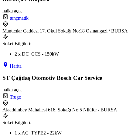
halka açık
tunçmatik
Mantıcılar Caddesi 17. Okul Sokağı No:18 Osmangazi / BURSA
Soket Bilgileri:
2 x DC_CCS - 150kW
Harita
ST Çağdaş Otomotiv Bosch Car Service
halka açık
Trugo
Alaaddinbey Mahallesi 616. Sokağı No:5 Nilüfer / BURSA
Soket Bilgileri:
1 x AC_TYPE2 - 22kW