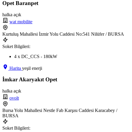
Opet Baranpet
halka açık
wat mobilite
Kurtuluş Mahallesi İzmir Yolu Caddesi No:541 Nilüfer / BURSA
Soket Bilgileri:
4 x DC_CCS - 180kW
Harita
yeşil enerji
İmkar Akaryakıt Opet
halka açık
ovolt
Bursa Yolu Mahallesi Nestle Fab Karşısı Caddesi Karacabey /
BURSA
Soket Bilgileri: