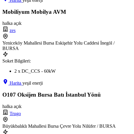
Harita
yeşil enerji
Mobiliyum Mobilya AVM
halka açık
zes
Yeniceköy Mahallesi Bursa Eskişehir Yolu Caddesi İnegöl /
BURSA
Soket Bilgileri:
2 x DC_CCS - 60kW
Harita
yeşil enerji
O107 Oksijen Bursa Batı İstanbul Yönü
halka açık
Trugo
Büyükbalıklı Mahallesi Bursa Çevre Yolu Nilüfer / BURSA