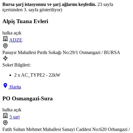
Bursa şarj istasyonnu ve şarj ağlarını keşfedin.
23 sayfa
içerisinden 3. sayfa gösteriliyor)
Alpiş Tuana Evleri
halka açık
ADZE
Panayır Mahallesi Pırıltı Sokağı No:29/1 Osmangazi / BURSA
Soket Bilgileri:
2 x AC_TYPE2 - 22kW
Harita
PO Osmangazi-Sura
halka açık
5 şarj
Fatih Sultan Mehmet Mahallesi Sanayi Caddesi No:620 Orhangazi /