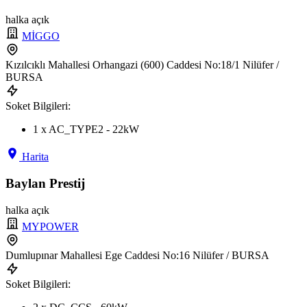
halka açık
MİGGO
Kızılcıklı Mahallesi Orhangazi (600) Caddesi No:18/1 Nilüfer /
BURSA
Soket Bilgileri:
1 x AC_TYPE2 - 22kW
Harita
Baylan Prestij
halka açık
MYPOWER
Dumlupınar Mahallesi Ege Caddesi No:16 Nilüfer / BURSA
Soket Bilgileri: