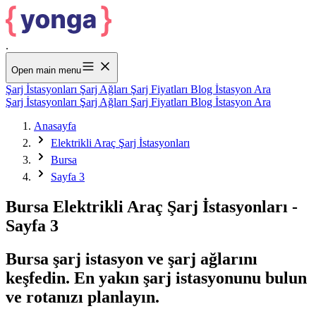
.
Open main menu
Şarj İstasyonları
Şarj Ağları
Şarj Fiyatları
Blog
İstasyon Ara
Şarj İstasyonları
Şarj Ağları
Şarj Fiyatları
Blog
İstasyon Ara
Anasayfa
Elektrikli Araç Şarj İstasyonları
Bursa
Sayfa 3
Bursa Elektrikli Araç Şarj İstasyonları -
Sayfa 3
Bursa şarj istasyon ve şarj ağlarını
keşfedin. En yakın şarj istasyonunu bulun
ve rotanızı planlayın.