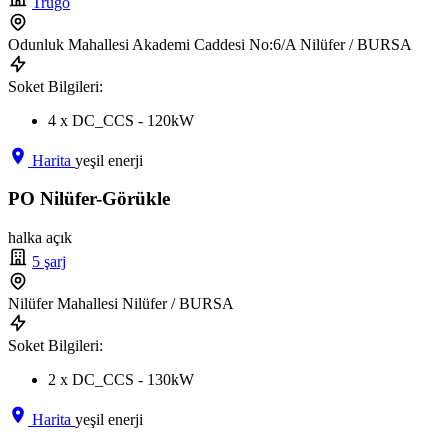
Trugo
Odunluk Mahallesi Akademi Caddesi No:6/A Nilüfer / BURSA
Soket Bilgileri:
4 x DC_CCS - 120kW
Harita
yeşil enerji
PO Nilüfer-Görükle
halka açık
5 şarj
Nilüfer Mahallesi Nilüfer / BURSA
Soket Bilgileri:
2 x DC_CCS - 130kW
Harita
yeşil enerji