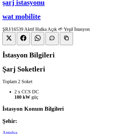
şarj istasyonu
wat mobilite
ŞRJ/16539
Aktif
Halka Açık
🌱 Yeşil İstasyon
İstasyon Bilgileri
Şarj Soketleri
Toplam 2 Soket
2 x CCS
DC
180 kW
güç
İstasyon Konum Bilgileri
Şehir:
Antalya