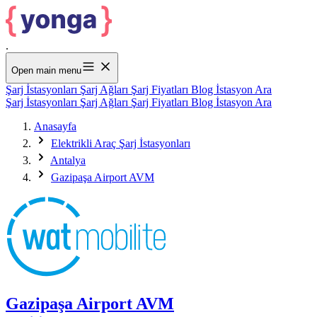
.
Open main menu
Şarj İstasyonları
Şarj Ağları
Şarj Fiyatları
Blog
İstasyon Ara
Şarj İstasyonları
Şarj Ağları
Şarj Fiyatları
Blog
İstasyon Ara
Anasayfa
Elektrikli Araç Şarj İstasyonları
Antalya
Gazipaşa Airport AVM
Gazipaşa Airport AVM