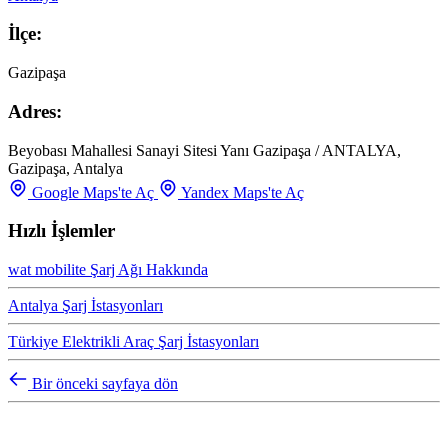
İlçe:
Gazipaşa
Adres:
Beyobası Mahallesi Sanayi Sitesi Yanı Gazipaşa / ANTALYA,
Gazipaşa, Antalya
Google Maps'te Aç
Yandex Maps'te Aç
Hızlı İşlemler
wat mobilite Şarj Ağı Hakkında
Antalya Şarj İstasyonları
Türkiye Elektrikli Araç Şarj İstasyonları
Bir önceki sayfaya dön