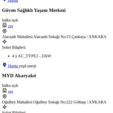
Harita
Güven Sağlıklı Yaşam Merkezi
halka açık
zes
Alacaatlı Mahallesi Alacaatlı Sokağı No:15 Çankaya / ANKARA
Soket Bilgileri:
4 x AC_TYPE2 - 22kW
Harita
yeşil enerji
MYD Akaryakıt
halka açık
zes
Oğulbey Mahallesi Oğulbey Sokağı No:222 Gölbaşı / ANKARA
Soket Bilgileri: