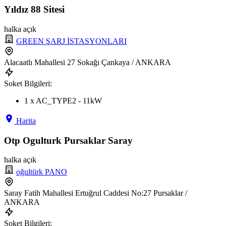
Yıldız 88 Sitesi
halka açık
GREEN ŞARJ İSTASYONLARI
Alacaatlı Mahallesi 27 Sokağı Çankaya / ANKARA
Soket Bilgileri:
1 x AC_TYPE2 - 11kW
Harita
Otp Ogulturk Pursaklar Saray
halka açık
oğultürk PANO
Saray Fatih Mahallesi Ertuğrul Caddesi No:27 Pursaklar /
ANKARA
Soket Bilgileri: