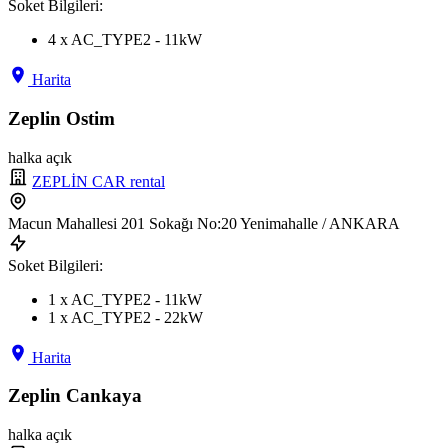
Soket Bilgileri:
4 x AC_TYPE2 - 11kW
Harita
Zeplin Ostim
halka açık
ZEPLİN CAR rental
Macun Mahallesi 201 Sokağı No:20 Yenimahalle / ANKARA
Soket Bilgileri:
1 x AC_TYPE2 - 11kW
1 x AC_TYPE2 - 22kW
Harita
Zeplin Cankaya
halka açık