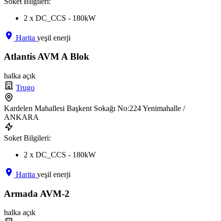
Soket Bilgileri:
2 x DC_CCS - 180kW
Harita
yeşil enerji
Atlantis AVM A Blok
halka açık
Trugo
Kardelen Mahallesi Başkent Sokağı No:224 Yenimahalle /
ANKARA
Soket Bilgileri:
2 x DC_CCS - 180kW
Harita
yeşil enerji
Armada AVM-2
halka açık