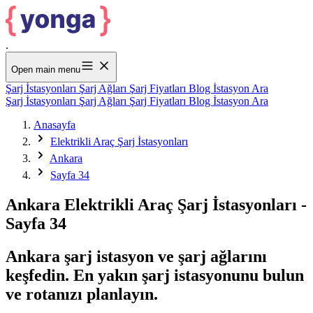
.
Open main menu
Şarj İstasyonları
Şarj Ağları
Şarj Fiyatları
Blog
İstasyon Ara
Şarj İstasyonları
Şarj Ağları
Şarj Fiyatları
Blog
İstasyon Ara
Anasayfa
Elektrikli Araç Şarj İstasyonları
Ankara
Sayfa 34
Ankara Elektrikli Araç Şarj İstasyonları -
Sayfa 34
Ankara şarj istasyon ve şarj ağlarını
keşfedin. En yakın şarj istasyonunu bulun
ve rotanızı planlayın.