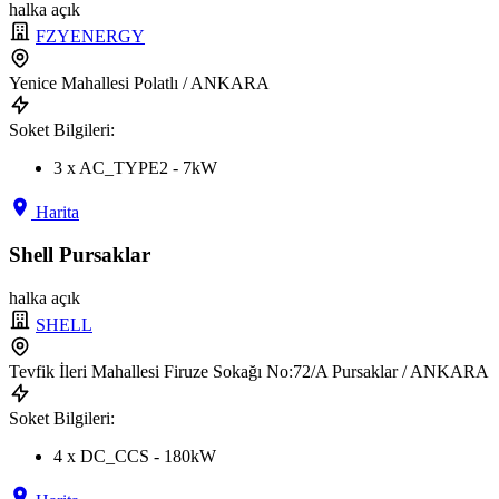
halka açık
FZYENERGY
Yenice Mahallesi Polatlı / ANKARA
Soket Bilgileri:
3 x AC_TYPE2 - 7kW
Harita
Shell Pursaklar
halka açık
SHELL
Tevfik İleri Mahallesi Firuze Sokağı No:72/A Pursaklar / ANKARA
Soket Bilgileri:
4 x DC_CCS - 180kW