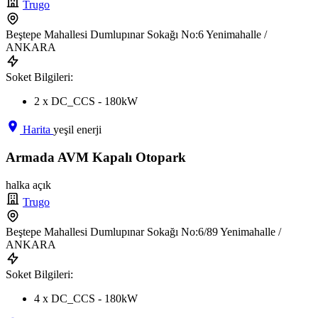
Trugo
Beştepe Mahallesi Dumlupınar Sokağı No:6 Yenimahalle /
ANKARA
Soket Bilgileri:
2 x DC_CCS - 180kW
Harita
yeşil enerji
Armada AVM Kapalı Otopark
halka açık
Trugo
Beştepe Mahallesi Dumlupınar Sokağı No:6/89 Yenimahalle /
ANKARA
Soket Bilgileri:
4 x DC_CCS - 180kW