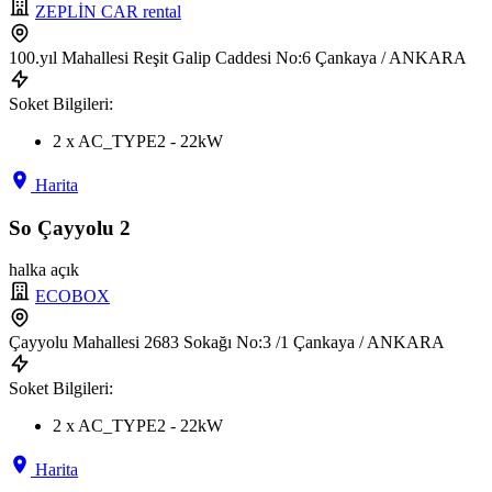
ZEPLİN CAR rental
100.yıl Mahallesi Reşit Galip Caddesi No:6 Çankaya / ANKARA
Soket Bilgileri:
2 x AC_TYPE2 - 22kW
Harita
So Çayyolu 2
halka açık
ECOBOX
Çayyolu Mahallesi 2683 Sokağı No:3 /1 Çankaya / ANKARA
Soket Bilgileri:
2 x AC_TYPE2 - 22kW
Harita