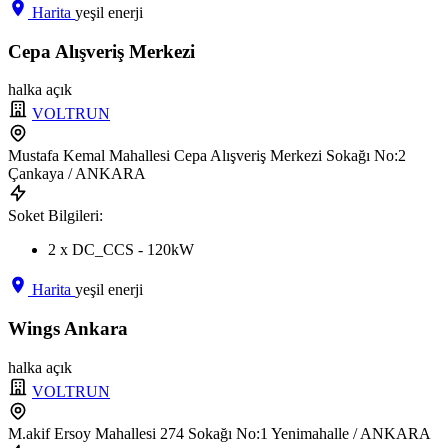
Harita
yeşil enerji
Cepa Alışveriş Merkezi
halka açık
VOLTRUN
Mustafa Kemal Mahallesi Cepa Alışveriş Merkezi Sokağı No:2
Çankaya / ANKARA
Soket Bilgileri:
2 x DC_CCS - 120kW
Harita
yeşil enerji
Wings Ankara
halka açık
VOLTRUN
M.akif Ersoy Mahallesi 274 Sokağı No:1 Yenimahalle / ANKARA