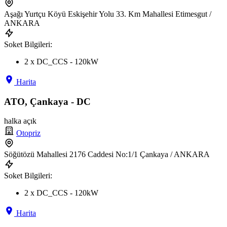
Aşağı Yurtçu Köyü Eskişehir Yolu 33. Km Mahallesi Etimesgut /
ANKARA
Soket Bilgileri:
2 x DC_CCS - 120kW
Harita
ATO, Çankaya - DC
halka açık
Otopriz
Söğütözü Mahallesi 2176 Caddesi No:1/1 Çankaya / ANKARA
Soket Bilgileri:
2 x DC_CCS - 120kW
Harita