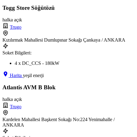
Togg Store Söğütözü
halka açık
Trugo
Kızılırmak Mahallesi Dumlupınar Sokağı Çankaya / ANKARA
Soket Bilgileri:
4 x DC_CCS - 180kW
Harita
yeşil enerji
Atlantis AVM B Blok
halka açık
Trugo
Kardelen Mahallesi Başkent Sokağı No:224 Yenimahalle /
ANKARA