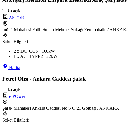
halka açık
ASTOR
İnönü Mahallesi Fatih Sultan Mehmet Sokağı Yenimahalle / ANKA
Soket Bilgileri:
2 x DC_CCS - 160kW
1 x AC_TYPE2 - 22kW
Harita
Petrol Ofisi - Ankara Caddesi Şafak
halka açık
e-POwer
Şafak Mahallesi Ankara Caddesi No:NO:21 Gölbaşı / ANKARA
Soket Bilgileri: