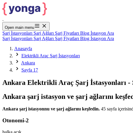
.
Open main menu
Şarj İstasyonları
Şarj Ağları
Şarj Fiyatları
Blog
İstasyon Ara
Şarj İstasyonları
Şarj Ağları
Şarj Fiyatları
Blog
İstasyon Ara
Anasayfa
Elektrikli Araç Şarj İstasyonları
Ankara
Sayfa 17
Ankara Elektrikli Araç Şarj İstasyonları -
Ankara şarj istasyon ve şarj ağlarını keşfe
Ankara şarj istasyonnu ve şarj ağlarını keşfedin.
45 sayfa içerisind
Otonomi-2
halka açık