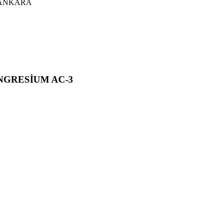
a / ANKARA
NGRESİUM AC-3