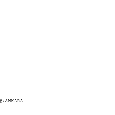
madağ / ANKARA