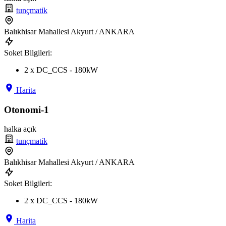
tunçmatik
Balıkhisar Mahallesi Akyurt / ANKARA
Soket Bilgileri:
2 x DC_CCS - 180kW
Harita
Otonomi-1
halka açık
tunçmatik
Balıkhisar Mahallesi Akyurt / ANKARA
Soket Bilgileri:
2 x DC_CCS - 180kW
Harita