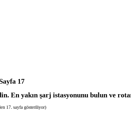
 Sayfa 17
din. En yakın şarj istasyonunu bulun ve rota
en 17. sayfa gösteriliyor)