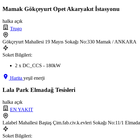
Mamak Gökçeyurt Opet Akaryakıt İstasyonu
halka açık
Trugo
Gökçeyurt Mahallesi 19 Mayıs Sokağı No:330 Mamak / ANKARA
Soket Bilgileri:
2 x DC_CCS - 180kW
Harita
yeşil enerji
Lala Park Elmadağ Tesisleri
halka açık
EN YAKIT
Lalabel Mahallesi Baştaş Çim.fab.civ.k.evleri Sokağı No:11/1 El
Soket Bilgileri: