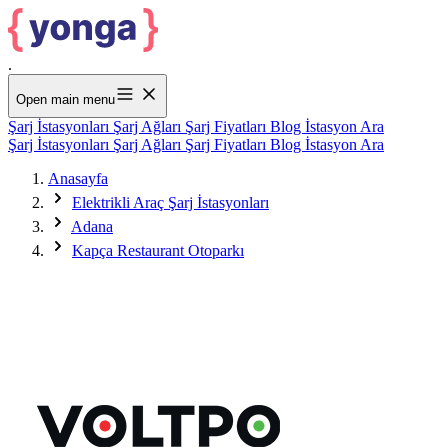
.
Open main menu
Şarj İstasyonları
Şarj Ağları
Şarj Fiyatları
Blog
İstasyon Ara
Şarj İstasyonları
Şarj Ağları
Şarj Fiyatları
Blog
İstasyon Ara
Anasayfa
Elektrikli Araç Şarj İstasyonları
Adana
Kapça Restaurant Otoparkı