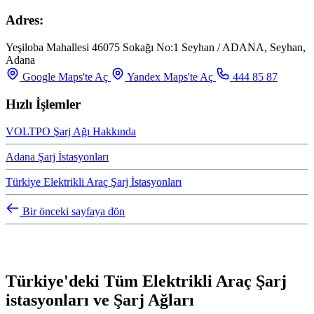
Adres:
Yeşiloba Mahallesi 46075 Sokağı No:1 Seyhan / ADANA, Seyhan,
Adana
Google Maps'te Aç
Yandex Maps'te Aç
444 85 87
Hızlı İşlemler
VOLTPO Şarj Ağı Hakkında
Adana Şarj İstasyonları
Türkiye Elektrikli Araç Şarj İstasyonları
Bir önceki sayfaya dön
Türkiye'deki Tüm Elektrikli Araç Şarj
istasyonları ve Şarj Ağları