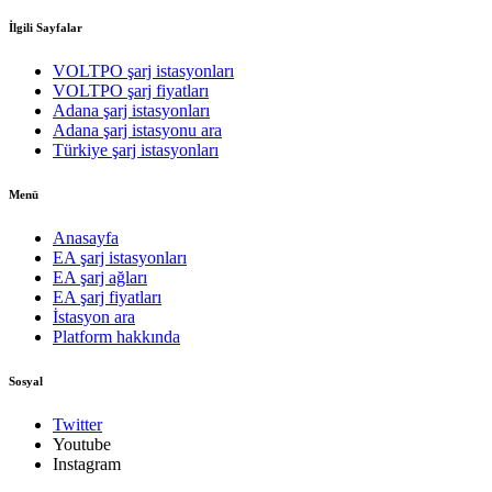
İlgili Sayfalar
VOLTPO şarj istasyonları
VOLTPO şarj fiyatları
Adana şarj istasyonları
Adana şarj istasyonu ara
Türkiye şarj istasyonları
Menü
Anasayfa
EA şarj istasyonları
EA şarj ağları
EA şarj fiyatları
İstasyon ara
Platform hakkında
Sosyal
Twitter
Youtube
Instagram