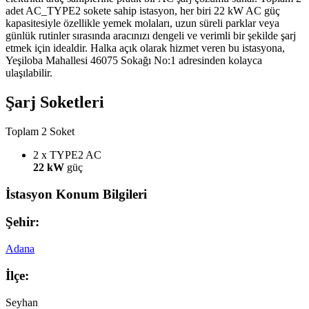
adet AC_TYPE2 sokete sahip istasyon, her biri 22 kW AC güç
kapasitesiyle özellikle yemek molaları, uzun süreli parklar veya
günlük rutinler sırasında aracınızı dengeli ve verimli bir şekilde şarj
etmek için idealdir. Halka açık olarak hizmet veren bu istasyona,
Yeşiloba Mahallesi 46075 Sokağı No:1 adresinden kolayca
ulaşılabilir.
Şarj Soketleri
Toplam 2 Soket
2 x TYPE2
AC
22 kW
güç
İstasyon Konum Bilgileri
Şehir:
Adana
İlçe:
Seyhan