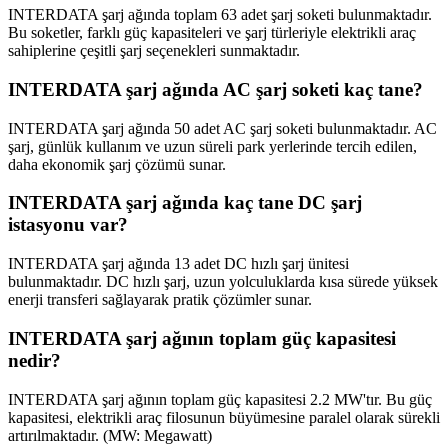
INTERDATA şarj ağında toplam 63 adet şarj soketi bulunmaktadır.
Bu soketler, farklı güç kapasiteleri ve şarj türleriyle elektrikli araç
sahiplerine çeşitli şarj seçenekleri sunmaktadır.
INTERDATA şarj ağında AC şarj soketi kaç tane?
INTERDATA şarj ağında 50 adet AC şarj soketi bulunmaktadır. AC
şarj, günlük kullanım ve uzun süreli park yerlerinde tercih edilen,
daha ekonomik şarj çözümü sunar.
INTERDATA şarj ağında kaç tane DC şarj
istasyonu var?
INTERDATA şarj ağında 13 adet DC hızlı şarj ünitesi
bulunmaktadır. DC hızlı şarj, uzun yolculuklarda kısa sürede yüksek
enerji transferi sağlayarak pratik çözümler sunar.
INTERDATA şarj ağının toplam güç kapasitesi
nedir?
INTERDATA şarj ağının toplam güç kapasitesi 2.2 MW'tır. Bu güç
kapasitesi, elektrikli araç filosunun büyümesine paralel olarak sürekli
artırılmaktadır. (MW: Megawatt)