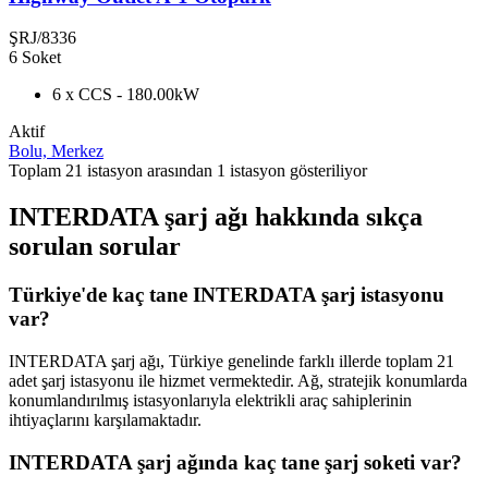
ŞRJ/8336
6 Soket
6 x CCS - 180.00kW
Aktif
Bolu, Merkez
Toplam 21 istasyon arasından 1 istasyon gösteriliyor
INTERDATA şarj ağı hakkında sıkça
sorulan sorular
Türkiye'de kaç tane INTERDATA şarj istasyonu
var?
INTERDATA şarj ağı, Türkiye genelinde farklı illerde toplam 21
adet şarj istasyonu ile hizmet vermektedir. Ağ, stratejik konumlarda
konumlandırılmış istasyonlarıyla elektrikli araç sahiplerinin
ihtiyaçlarını karşılamaktadır.
INTERDATA şarj ağında kaç tane şarj soketi var?