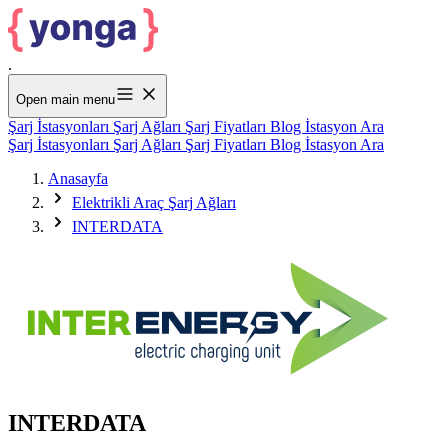
.
Open main menu
Şarj İstasyonları
Şarj Ağları
Şarj Fiyatları
Blog
İstasyon Ara
Şarj İstasyonları
Şarj Ağları
Şarj Fiyatları
Blog
İstasyon Ara
Anasayfa
Elektrikli Araç Şarj Ağları
INTERDATA
INTERDATA