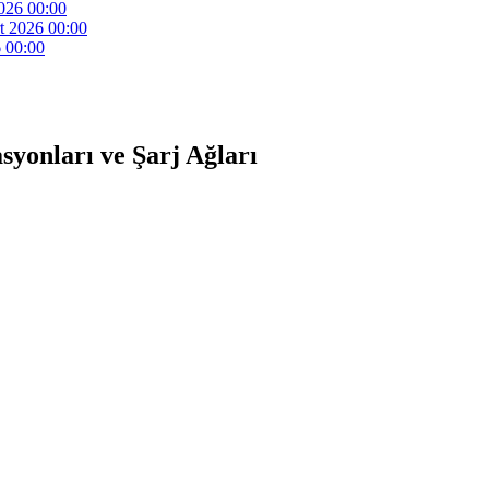
026 00:00
t 2026 00:00
 00:00
syonları ve Şarj Ağları