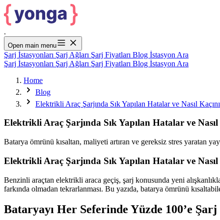
.
Open main menu
Şarj İstasyonları
Şarj Ağları
Şarj Fiyatları
Blog
İstasyon Ara
Şarj İstasyonları
Şarj Ağları
Şarj Fiyatları
Blog
İstasyon Ara
Home
Blog
Elektrikli Araç Şarjında Sık Yapılan Hatalar ve Nasıl Kaçını
Elektrikli Araç Şarjında Sık Yapılan Hatalar ve Nasıl
Batarya ömrünü kısaltan, maliyeti artıran ve gereksiz stres yaratan yayg
Elektrikli Araç Şarjında Sık Yapılan Hatalar ve Nasıl
Benzinli araçtan elektrikli araca geçiş, şarj konusunda yeni alışkanlık
farkında olmadan tekrarlanması. Bu yazıda, batarya ömrünü kısaltabile
Bataryayı Her Seferinde Yüzde 100’e Şar