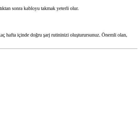
tıktan sonra kabloyu takmak yeterli olur.
aç hafta içinde doğru şarj rutininizi oluşturursunuz. Önemli olan,