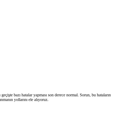
bu geçişte bazı hatalar yapması son derece normal. Sorun, bu hataların
nmanın yollarını ele alıyoruz.