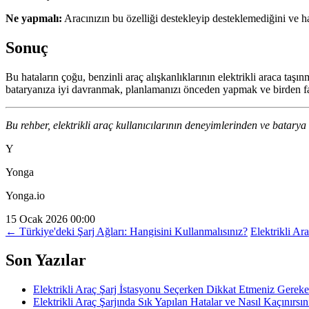
Ne yapmalı:
Aracınızın bu özelliği destekleyip desteklemediğini ve ha
Sonuç
Bu hataların çoğu, benzinli araç alışkanlıklarının elektrikli araca ta
bataryanıza iyi davranmak, planlamanızı önceden yapmak ve birden fa
Bu rehber, elektrikli araç kullanıcılarının deneyimlerinden ve batarya
Y
Yonga
Yonga.io
15 Ocak 2026 00:00
← Türkiye'deki Şarj Ağları: Hangisini Kullanmalısınız?
Elektrikli A
Son Yazılar
Elektrikli Araç Şarj İstasyonu Seçerken Dikkat Etmeniz Gereke
Elektrikli Araç Şarjında Sık Yapılan Hatalar ve Nasıl Kaçınırsın