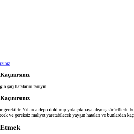
rsınız
 Kaçınırsınız
ın şarj hatalarını tanıyın.
 Kaçınırsınız
lar gerektirir. Yıllarca depo doldurup yola çıkmaya alışmış sürücülerin 
cek ve gereksiz maliyet yaratabilecek yaygın hataları ve bunlardan kaçı
j Etmek